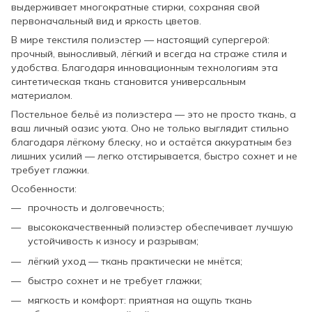
выдерживает многократные стирки, сохраняя свой
первоначальный вид и яркость цветов.
В мире текстиля полиэстер — настоящий супергерой:
прочный, выносливый, лёгкий и всегда на страже стиля и
удобства. Благодаря инновационным технологиям эта
синтетическая ткань становится универсальным
материалом.
Постельное бельё из полиэстера — это не просто ткань, а
ваш личный оазис уюта. Оно не только выглядит стильно
благодаря лёгкому блеску, но и остаётся аккуратным без
лишних усилий — легко отстирывается, быстро сохнет и не
требует глажки.
Особенности:
прочность и долговечность;
высококачественный полиэстер обеспечивает лучшую
устойчивость к износу и разрывам;
лёгкий уход — ткань практически не мнётся;
быстро сохнет и не требует глажки;
мягкость и комфорт: приятная на ощупь ткань