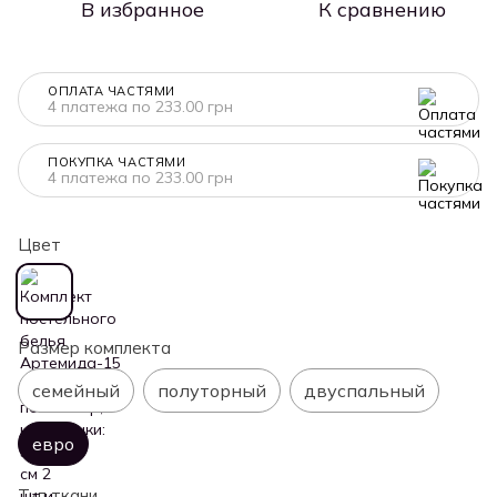
В избранное
К сравнению
ОПЛАТА ЧАСТЯМИ
4 платежа по 233.00 грн
ПОКУПКА ЧАСТЯМИ
4 платежа по 233.00 грн
Цвет
Размер комплекта
семейный
полуторный
двуспальный
евро
Тип ткани