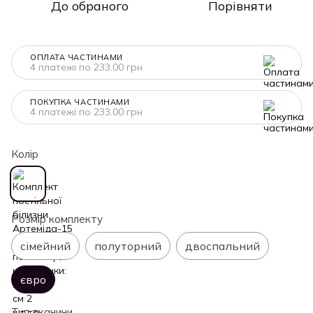
До обраного
Порівняти
ОПЛАТА ЧАСТИНАМИ
4 платежі по 233.00 грн
ПОКУПКА ЧАСТИНАМИ
4 платежі по 233.00 грн
Колір
Розмір комплекту
сімейний
полуторний
двоспальний
євро
Тип тканини