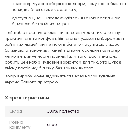
поліестер чудово зберігає кольори, тому ваша білизна
завжди зберігатиме яскравість;
доступна ціна - насолоджуйтесь якісною постільною
білизною без зайвих витрат.
Цей набір постільної білизни підходить для тих, хто цінує
практичність та комфорт. Він стане чудовим вибором для
зайнятих людей, які не мають багато часу на догляд за
білизною, а також для сімей з дітьми, оскільки поліестер
легко витримує часте прання. Крім того, доступна ціна
робить цей набір чудовим варіантом для тих, хто шукає
якісну постільну білизну без зайвих витрат.
Колір виробу може відрізнятися через налаштування
екрана Вашого пристрою.
Характеристики
Склад
100% поліестер
Розмір
євро
комплекту