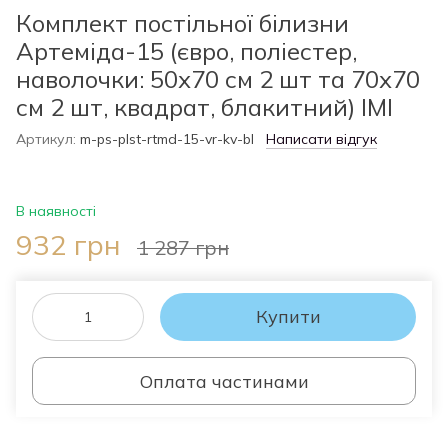
Комплект постільної білизни
Артеміда-15 (євро, поліестер,
наволочки: 50х70 см 2 шт та 70х70
см 2 шт, квадрат, блакитний) IMI
Артикул:
m-ps-plst-rtmd-15-vr-kv-bl
Написати відгук
В наявності
932 грн
1 287 грн
Купити
Оплата частинами