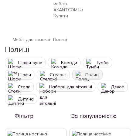
Меблі для спальні
Полиці
Полиці
Шафи-купе
Комоди
Тумби
Шафи
Стелажі
Полиці
Столи
Набори для вітальні
Декор
Дитяча
Фільтр
За популярністю