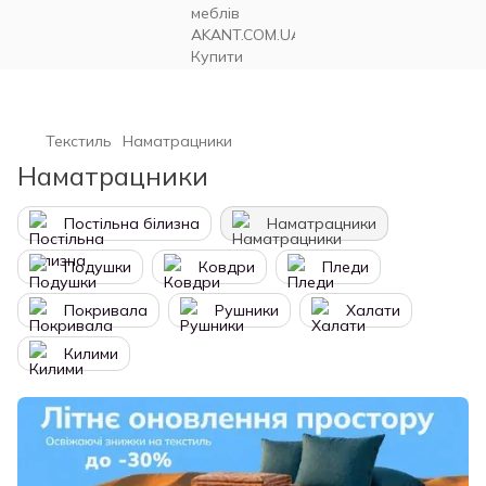
Текстиль
Наматрацники
Наматрацники
Постільна білизна
Наматрацники
Подушки
Ковдри
Пледи
Покривала
Рушники
Халати
Килими