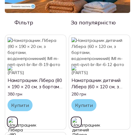
Фільтр
За популярністю
Наматрацник Лібера (80
Наматрацник дитячий
× 190 × 20 см, з бортами,
Лібера (60 × 120 см, з
водонепроникний) IMI
бортами,
380 грн
280 грн
водонепроникний) IMI
Купити
Купити