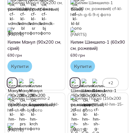
Килим Манул (90х200 см,
Килим Шиншила-1 (60х90
сірий)
см, рожевий)
690 грн
690 грн
Купити
Купити
+2