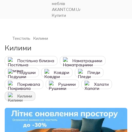
Текстиль
Килими
Килими
Постільна білизна
Наматрацники
Подушки
Ковдри
Пледи
Покривала
Рушники
Халати
Килими