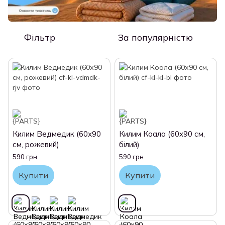
Фільтр
За популярністю
Килим Ведмедик (60х90
Килим Коала (60х90 см,
см, рожевий)
білий)
590 грн
590 грн
Купити
Купити