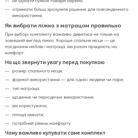
не шукати сумісні товари окремо;
отримати більш зрозуміле рішення для повсякденного
використання.
Як вибрати ліжко з матрацом правильно
При виборі комплекту важливо дивитися не тільки на
зовнішній вигляд ліжка. Хороше спальне місце — це
поєднання меблів і матраца, які разом працюють на
комфорт.
На що звернути увагу перед покупкою
розмір спального місця;
формат використання — для однієї людини чи пари;
тип матраца;
щоденне чи періодичне використання;
вік користувача;
площа кімнати;
потрібний рівень комфорту.
Чому важливо купувати саме комплект