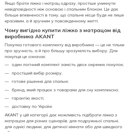
Якщо брати ліжко і матрац одразу, простіше уникнути
невідповідності між основою і спальним блоком. Це дає
більше впевненості в тому, що спальне місце буде не лише
красивим, а й зручним у повсякденному житті.
Чому вигідно купити ліжко з матрацом від
виробника AKANT
Покупка готового комплекту від виробника — це не тільки
про зручність, а й про більшу зрозумілість вибору. Для
покупця це означає:
один логічний комплект замість двох окремих покупок;
простіший вибір розміру;
готове рішення для спальні;
бренд, який працює з товарами для сну комплексно;
гарантію якості;
доставку по Україні.
AKANT у цій категорії дає можливість підібрати ліжка з
матрацом для різних сценаріїв: для подружньої спальні,
для однієї людини, для дитячої кімнати або для швидкого