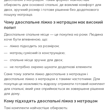
обирають для основної спальні, де важливі комфорт для
двох, зручний розмір і готове рішення без додаткового
пошуку матраца.
Чому двоспальне ліжко з матрацом має високий
попит
Двоспальне спальне місце — це покупка на роки. Людина
хоче бути впевненою, що:
ліжко підходить за розміром;
матрац сумісний із конструкцією;
спальне місце зручне для двох;
не потрібно окремо шукати додаткові елементи.
Саме тому запити ліжко двоспальне з матрацом і
двоспальне ліжко з матрацом є такими частотними. Для
покупця це можливість відразу отримати готовий комплект
для спальні, який уже сприймається як завершене рішення
для дому.
Кому підходять двоспальні ліжка з матрацом
Такі комплекти найчастіше обирають: