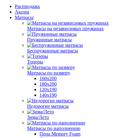
Распродажа
Акции
Матрасы
Матрасы на независимых пружинах
Пружинные матрасы
Беспружинные матрасы
Топеры
Матрасы по размеру
160х200
180х200
120х190
140х190
Недорогие матрасы
Зима/Лето
Матрасы по наполнению
Пена Memory Foam