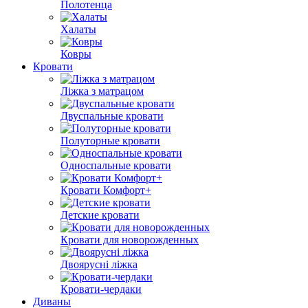
Полотенца
Халаты
Ковры
Кровати
Ліжка з матрацом
Двуспальные кровати
Полуторные кровати
Односпальные кровати
Кровати Комфорт+
Детские кровати
Кровати для новорожденных
Двоярусні ліжка
Кровати-чердаки
Диваны