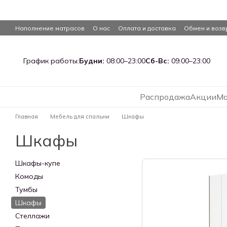
Перейти к основному контенту
Наполнение матрасов
О нас
Оплата и доставка
Обмен и возв
График работы:
Будни:
08:00–23:00
Сб-Вс:
09:00–23:00
Распродажа
Акции
Ма
Главная
Мебель для спальни
Шкафы
Шкафы
Шкафы-купе
Комоды
Тумбы
Шкафы
Стеллажи