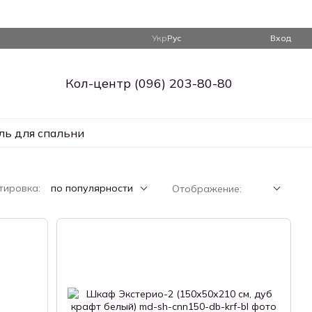
Укр
Рус
Вход
Кол-центр (096) 203-80-80
ль для спальни
тировка:
по популярности
Отображение: