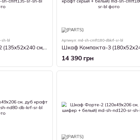
-sh-bl
Артикул: md-sh-cmft180-dbkrf-sr-bl
Шкаф Компакта-2 (135х52х240 см, серый шифер + белый)
14 390 грн