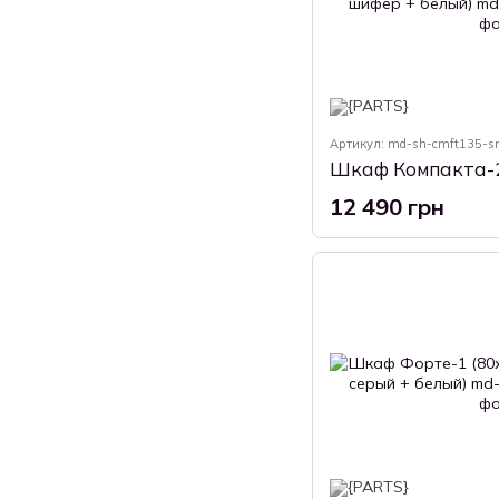
Артикул: md-sh-cmft135-sr
12 490 грн