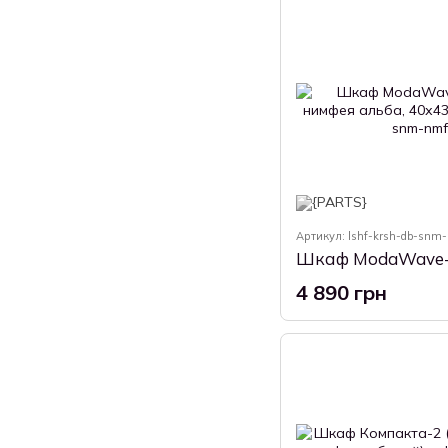
Артикул: lshf-krsh-db-snm-
4 890 грн