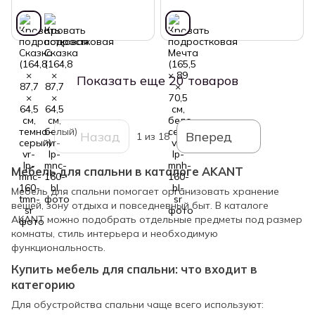
Показать еще 20 товаров
Назад
Вперед
1
из 18
Мебель для спальни в каталоге AKANT
Мебель для спальни помогает организовать хранение
вещей, зону отдыха и повседневный быт. В каталоге
AKANT можно подобрать отдельные предметы под размер
комнаты, стиль интерьера и необходимую
функциональность.
Купить мебель для спальни: что входит в
категорию
Для обустройства спальни чаще всего используют: