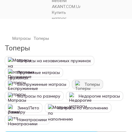
Матрасы
Топеры
Топеры
Матрасы на независимых пружинах
Пружинные матрасы
Беспружинные матрасы
Топеры
Матрасы по размеру
Недорогие матрасы
Зима/Лето
Матрасы по наполнению
Наматрасники