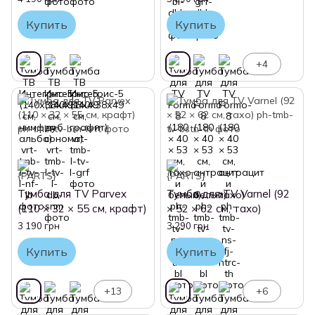
Купить
Купить
+4
Тумба для TV Parvex
Тумба для TV Varnel (92
(110 × 32 × 55 см, крафт)
× 52 × 62 см, тахо)
3 190 грн
3 290 грн
Купить
Купить
+13
+6