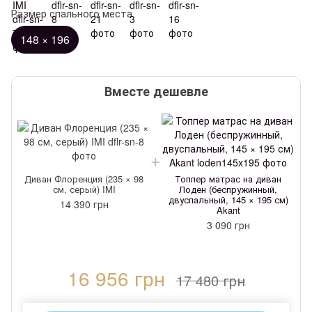
Размер спального места
148 × 196
Вместе дешевле
Диван Флоренция (235 × 98
Топпер матрас на диван
см, серый) IMI
Лоден (беспружинный,
двуспальный, 145 × 195 см)
14 390 грн
Akant
3 090 грн
16 956 грн
17 480 грн