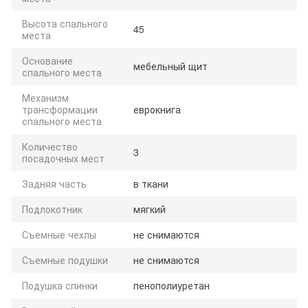
Высота спального
45
места
Основание
мебельный щит
спального места
Механизм
трансформации
еврокнига
спального места
Количество
3
посадочных мест
Задняя часть
в ткани
Подлокотник
мягкий
Съемные чехлы
не снимаются
Съемные подушки
не снимаются
Подушка спинки
пенополиуретан