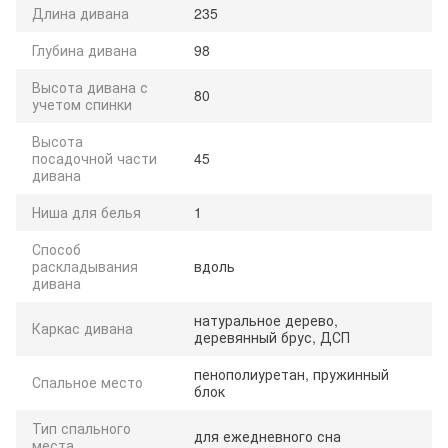
Длина дивана
235
Глубина дивана
98
Высота дивана с
80
учетом спинки
Высота
посадочной части
45
дивана
Ниша для белья
1
Способ
раскладывания
вдоль
дивана
натуральное дерево,
Каркас дивана
деревянный брус, ДСП
пенополиуретан, пружинный
Спальное место
блок
Тип спального
для ежедневного сна
места