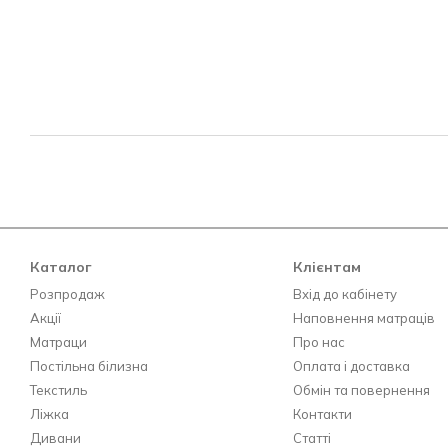
Каталог
Клієнтам
Розпродаж
Вхід до кабінету
Акції
Наповнення матраців
Матраци
Про нас
Постільна білизна
Оплата і доставка
Текстиль
Обмін та повернення
Ліжка
Контакти
Дивани
Статті