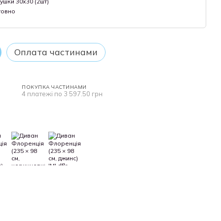
ушки 30х30 (2шт)
товно
Оплата частинами
ПОКУПКА ЧАСТИНАМИ
4 платежі по 3 597.50 грн