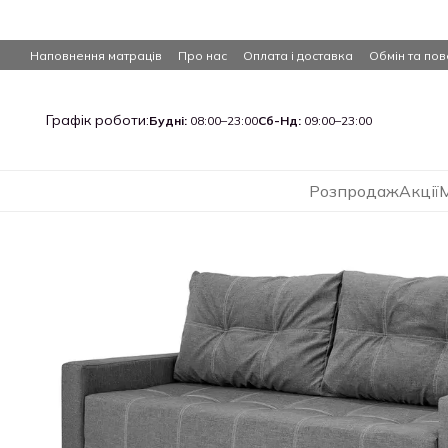
Перейти до основного контенту
Наповнення матраців
Про нас
Оплата і доставка
Обмін та по
Графік роботи:
Будні:
08:00–23:00
Сб-Нд:
09:00–23:00
Розпродаж
Акції