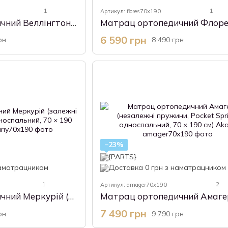
1
1
Артикул: flores70x190
Матрац ортопедичний Веллінгтон (незалежні пружини, Pocket Spring, односпальний, 70 × 190 см) Akant
6 590 грн
рн
8 490 грн
−23%
1
2
Артикул: amager70x190
Матрац ортопедичний Меркурій (залежні пружини, Bonnel, односпальний, 70 × 190 см) Akant
7 490 грн
рн
9 790 грн