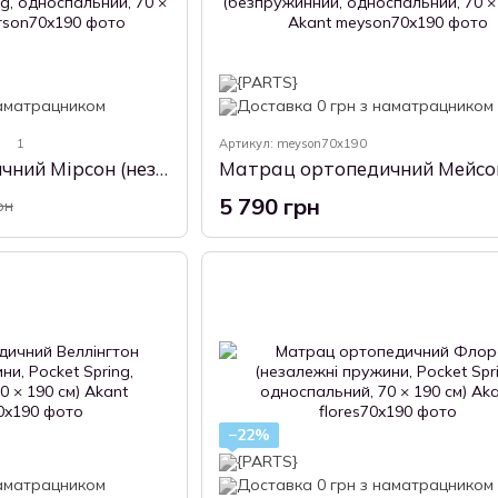
1
Артикул: meyson70x190
Матрац ортопедичний Мірсон (незалежні пружини, Pocket Spring, односпальний, 70 × 190 см) Akant
5 790 грн
рн
−22%