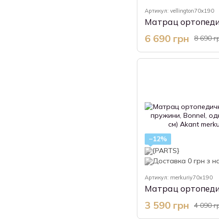
Артикул: vellington70x190
6 690 грн
8 690 г
−12%
Артикул: merkuriy70x190
3 590 грн
4 090 г