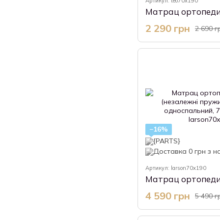
Артикул: teo70x190
2 290 грн
2 690 г
−16%
Артикул: larson70x190
4 590 грн
5 490 г