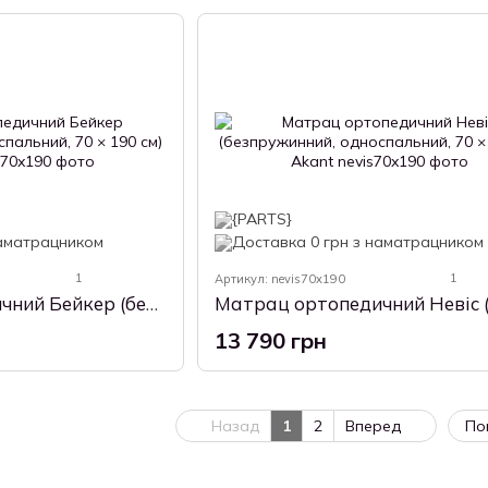
1
1
Артикул: nevis70x190
Матрац ортопедичний Бейкер (безпружинний, односпальний, 70 × 190 см) Akant
13 790 грн
Назад
1
2
Вперед
По