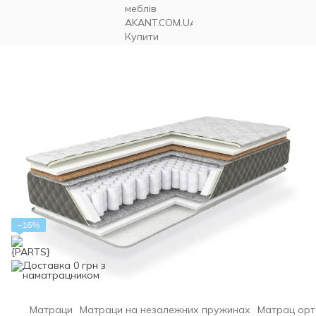
−16%
Матраци
Матраци на незалежних пружинах
Матрац орто