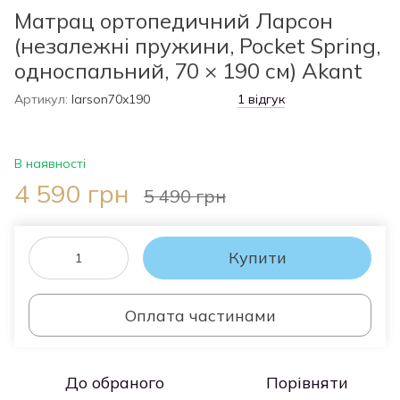
Матрац ортопедичний Ларсон
(незалежні пружини, Pocket Spring,
односпальний, 70 × 190 см) Akant
Артикул:
larson70x190
1 відгук
В наявності
4 590 грн
5 490 грн
Купити
Оплата частинами
До обраного
Порівняти