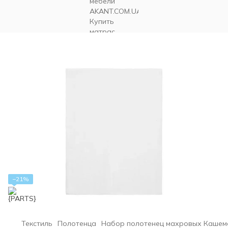
−21%
Текстиль
Полотенца
Набор полотенец махровых Кашемель 