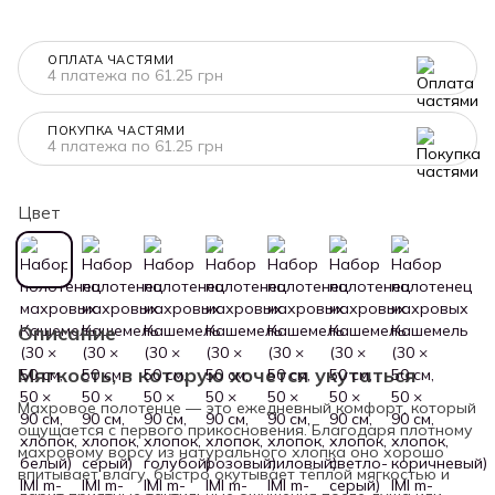
ОПЛАТА ЧАСТЯМИ
4 платежа по 61.25 грн
ПОКУПКА ЧАСТЯМИ
4 платежа по 61.25 грн
Цвет
Описание
Мягкость, в которую хочется укутаться
Махровое полотенце — это ежедневный комфорт, который
ощущается с первого прикосновения. Благодаря плотному
махровому ворсу из натурального хлопка оно хорошо
впитывает влагу, быстро окутывает тёплой мягкостью и