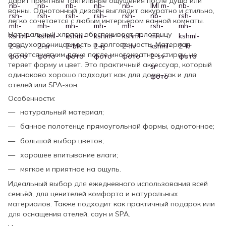
дарит приятные тактильные ощущения после душа или
ванны. Однотонный дизайн выглядит аккуратно и стильно,
легко сочетается с любым интерьером ванной комнаты.
Натуральный хлопок обеспечивает полотенцу
воздухопроницаемость и долговечность. Материал
остаётся мягким даже после многократных стирок, не
теряет форму и цвет. Это практичный аксессуар, который
одинаково хорошо подходит как для дома, так и для
отелей или SPA-зон.
Особенности:
натуральный материал;
банное полотенце прямоугольной формы, однотонное;
большой выбор цветов;
хорошее впитывание влаги;
мягкое и приятное на ощупь.
Идеальный выбор для ежедневного использования всей
семьёй, для ценителей комфорта и натуральных
материалов. Также подходит как практичный подарок или
для оснащения отелей, саун и SPA.