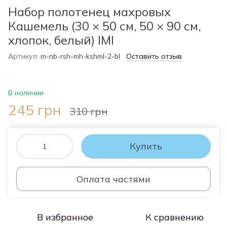
Набор полотенец махровых
Кашемель (30 × 50 см, 50 × 90 см,
хлопок, белый) IMI
Артикул:
m-nb-rsh-mh-kshml-2-bl
Оставить отзыв
В наличии
245 грн
310 грн
Купить
Оплата частями
В избранное
К сравнению