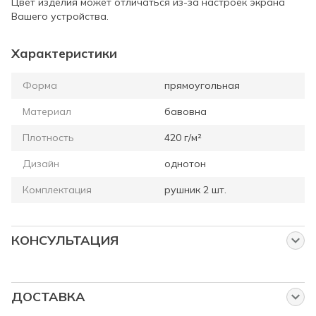
Цвет изделия может отличаться из-за настроек экрана
Вашего устройства.
Характеристики
Форма
прямоугольная
Материал
бавовна
Плотность
420 г/м²
Дизайн
однотон
Комплектация
рушник 2 шт.
КОНСУЛЬТАЦИЯ
Спросите нас об этом товаре
Наши менеджеры работают для Вас:
ДОСТАВКА
с понедельника по пятницу с 8:00 до 23:00