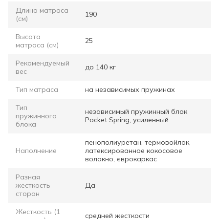
Длина матраса
190
(см)
Высота
25
матраса (см)
Рекомендуемый
до 140 кг
вес
Тип матраса
на независимых пружинах
Тип
независимый пружинный блок
пружинного
Pocket Spring, усиленный
блока
пенополиуретан, термовойлок,
Наполнение
латексированное кокосовое
волокно, єврокаркас
Разная
жесткость
Да
сторон
Жесткость (1
средней жесткости