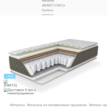
−16%
Матрасы
Матрасы на независимых пружинах
Матрас орт