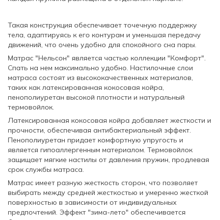
Такая конструкция обеспечивает точечную поддержку
тела, адаптируясь к его контурам и уменьшая передачу
движений, что очень удобно для спокойного сна пары.
Матрас "Нельсон" является частью коллекции "Комфорт".
Спать на нем максимально удобно. Настилочные слои
матраса состоят из высококачественных материалов,
таких как латексированная кокосовая койра,
пенополиуретан высокой плотности и натуральный
термовойлок.
Латексированная кокосовая койра добавляет жесткости и
прочности, обеспечивая антибактериальный эффект.
Пенополиуретан придает комфортную упругость и
является гипоаллергенным материалом. Термовойлок
защищает мягкие настилы от давления пружин, продлевая
срок службы матраса.
Матрас имеет разную жесткость сторон, что позволяет
выбирать между средней жесткостью и умеренно жесткой
поверхностью в зависимости от индивидуальных
предпочтений. Эффект "зима-лето" обеспечивается