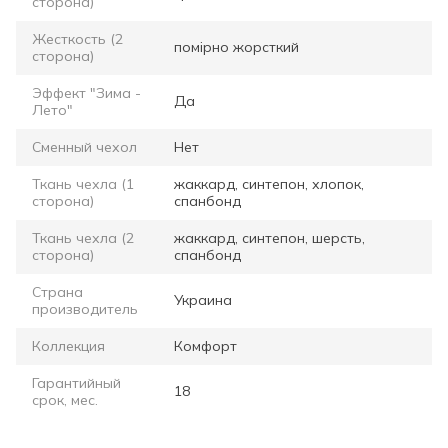
сторона)
Жесткость (2
помірно жорсткий
сторона)
Эффект "Зима -
Да
Лето"
Сменный чехол
Нет
Ткань чехла (1
жаккард, синтепон, хлопок,
сторона)
спанбонд
Ткань чехла (2
жаккард, синтепон, шерсть,
сторона)
спанбонд
Страна
Украина
производитель
Коллекция
Комфорт
Гарантийный
18
срок, мес.