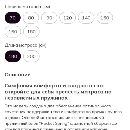
Ширина матраса (см)
70
80
90
120
140
150
160
180
Длина матраса (см)
190
200
Описание
Симфония комфорта и сладкого сна:
откройте для себя прелесть матраса на
независимых пружинах
Эта модель создана для обеспечения оптимального
сочетания поддержки тела и комфорта во время ночного
отдыха. Основой матраса является независимый
пружинный блок "Pocket Spring" шахматной сборки, где
каждая пружина размещена в отдельном кармане.