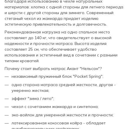
благодаря использованию в чехле натуральных
материалов: хлопка с одной стороны для летнего периода
и шерсти с другой стороны для зимнего. Современный
стеганый чехол из жаккарда придает изделию
эстетическую привлекательность и долговечность.
Рекомендованная нагрузка на одно спальное место
составляет до 140 кг, что свидетельствует о высокой
надежности и прочности матраса. Высота изделия
составляет 25 см, что обеспечивает удобство
использования и эстетичный вид в сочетании с разными
типами кроватей.
Почему стоит выбрать матрас Акант "Нельсон"?
независимый пружинный блок "Pocket Spring";
одна сторона матраса средней жесткости, другая -
умеренно жесткая;
эффект "зима / лето";
чехол с сочетанием жаккарда и синтепона;
эко-войлок для умеренной жесткости и прочности;
латексированная кокосовая койра - обладает
антибактериальными свойствами;