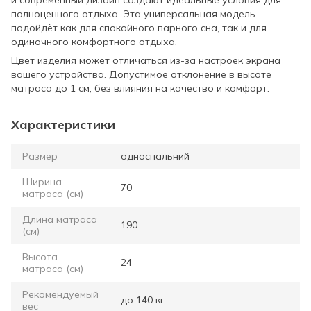
полноценного отдыха. Эта универсальная модель
подойдёт как для спокойного парного сна, так и для
одиночного комфортного отдыха.
Цвет изделия может отличаться из-за настроек экрана
вашего устройства. Допустимое отклонение в высоте
матраса до 1 см, без влияния на качество и комфорт.
Характеристики
Размер
односпальний
Ширина
70
матраса (см)
Длина матраса
190
(см)
Высота
24
матраса (см)
Рекомендуемый
до 140 кг
вес