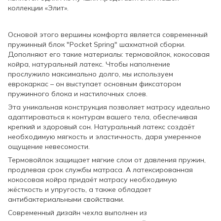
коллекции «Элит».
Основой этого вершины комфорта является современный
пружинный блок "Pocket Spring" шахматной сборки.
Дополняют его такие материалы: термовойлок, кокосовая
койра, натуральный латекс. Чтобы наполнение
прослужило максимально долго, мы используем
еврокаркас – он выступает основным фиксатором
пружинного блока и настилочных слоев.
Эта уникальная конструкция позволяет матрасу идеально
адаптироваться к контурам вашего тела, обеспечивая
крепкий и здоровый сон. Натуральный латекс создаёт
необходимую мягкость и эластичность, даря умеренное
ощущение невесомости.
Термовойлок защищает мягкие слои от давления пружин,
продлевая срок службы матраса. А латексированная
кокосовая койра придаёт матрасу необходимую
жёсткость и упругость, а также обладает
антибактериальными свойствами.
Современный дизайн чехла выполнен из