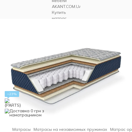
−23%
Матрасы
Матрасы на независимых пружинах
Матрас орт