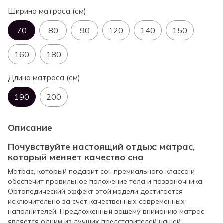
Ширина матраса (см)
70
80
90
120
140
150
160
180
Длина матраса (см)
190
200
Описание
Почувствуйте настоящий отдых: матрас,
который меняет качество сна
Матрас, который подарит сон премиального класса и
обеспечит правильное положение тела и позвоночника.
Ортопедический эффект этой модели достигается
исключительно за счёт качественных современных
наполнителей. Предложенный вашему вниманию матрас
является одним из лучших представителей нашей