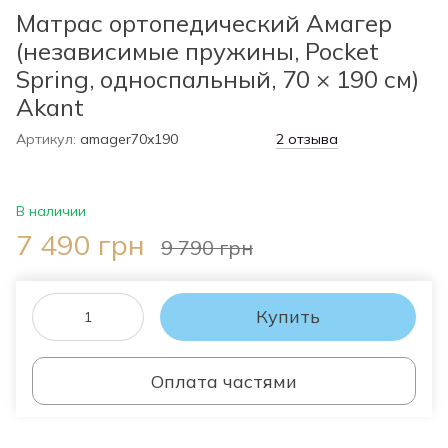
Матрас ортопедический Амагер
(независимые пружины, Pocket
Spring, односпальный, 70 × 190 см)
Akant
Артикул:
amager70x190
2 отзыва
В наличии
7 490 грн
9 790 грн
Купить
Оплата частями