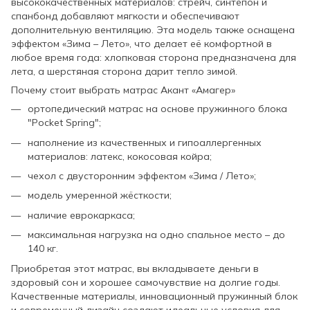
высококачественных материалов: стрейч, синтепон и
спанбонд добавляют мягкости и обеспечивают
дополнительную вентиляцию. Эта модель также оснащена
эффектом «Зима – Лето», что делает её комфортной в
любое время года: хлопковая сторона предназначена для
лета, а шерстяная сторона дарит тепло зимой.
Почему стоит выбрать матрас Акант «Амагер»
ортопедический матрас на основе пружинного блока
"Pocket Spring";
наполнение из качественных и гипоаллергенных
материалов: латекс, кокосовая койра;
чехол с двусторонним эффектом «Зима / Лето»;
модель умеренной жёсткости;
наличие еврокаркаса;
максимальная нагрузка на одно спальное место – до
140 кг.
Приобретая этот матрас, вы вкладываете деньги в
здоровый сон и хорошее самочувствие на долгие годы.
Качественные материалы, инновационный пружинный блок
и современный дизайн создают идеальные условия для