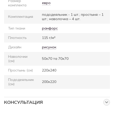
Размер
евро
комплекта
пододеяльник - 1 шт.; простыня – 1
Комплектация
шт.; наволочка – 4 шт.
Тип ткани
ранфорс
Плотность
115 г/м²
Дизайн
рисунок
Наволочки
50х70 та 70х70
(см)
Простынь (см)
220х240
Пододеяльник
200х220
(см)
КОНСУЛЬТАЦИЯ
Спросите нас об этом товаре