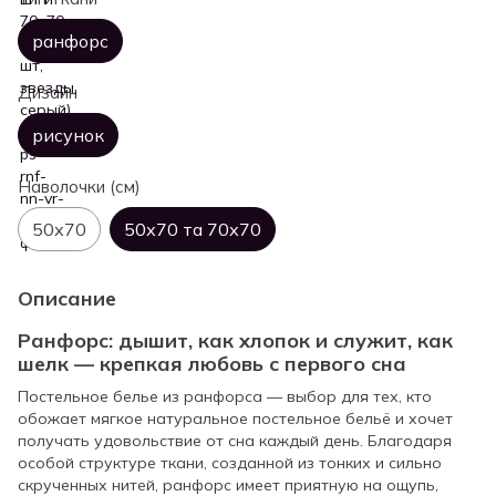
ранфорс
Дизайн
рисунок
Наволочки (см)
50х70
50х70 та 70х70
Описание
Ранфорс: дышит, как хлопок и служит, как
шелк — крепкая любовь с первого сна
Постельное белье из ранфорса — выбор для тех, кто
обожает мягкое натуральное постельное бельё и хочет
получать удовольствие от сна каждый день. Благодаря
особой структуре ткани, созданной из тонких и сильно
скрученных нитей, ранфорс имеет приятную на ощупь,