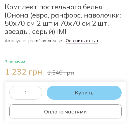
Комплект постельного белья
Юнона (евро, ранфорс, наволочки:
50х70 см 2 шт и 70х70 см 2 шт,
звезды, серый) IMI
Артикул:
m-ps-rnf-nn-vr-sr-zr
Оставить отзыв
В наличии
1 232 грн
1 540 грн
Купить
Оплата частями