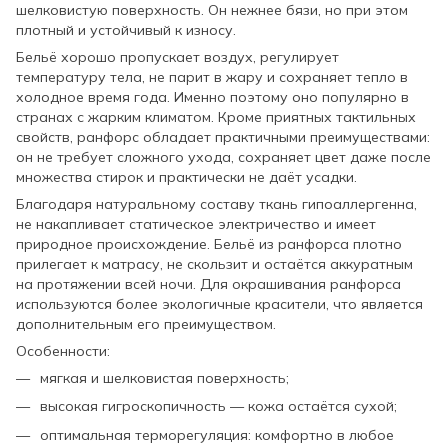
шелковистую поверхность. Он нежнее бязи, но при этом
плотный и устойчивый к износу.
Бельё хорошо пропускает воздух, регулирует
температуру тела, не парит в жару и сохраняет тепло в
холодное время года. Именно поэтому оно популярно в
странах с жарким климатом. Кроме приятных тактильных
свойств, ранфорс обладает практичными преимуществами:
он не требует сложного ухода, сохраняет цвет даже после
множества стирок и практически не даёт усадки.
Благодаря натуральному составу ткань гипоаллергенна,
не накапливает статическое электричество и имеет
природное происхождение. Бельё из ранфорса плотно
прилегает к матрасу, не скользит и остаётся аккуратным
на протяжении всей ночи. Для окрашивания ранфорса
используются более экологичные красители, что является
дополнительным его преимуществом.
Особенности:
мягкая и шелковистая поверхность;
высокая гигроскопичность — кожа остаётся сухой;
оптимальная терморегуляция: комфортно в любое