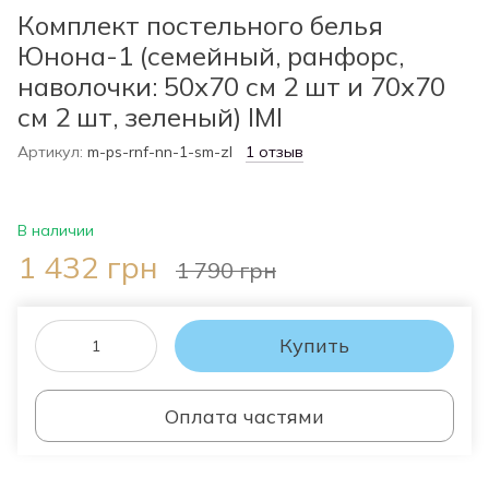
Комплект постельного белья
Юнона-1 (семейный, ранфорс,
наволочки: 50х70 см 2 шт и 70х70
см 2 шт, зеленый) IMI
Артикул:
m-ps-rnf-nn-1-sm-zl
1 отзыв
В наличии
1 432 грн
1 790 грн
Купить
Оплата частями