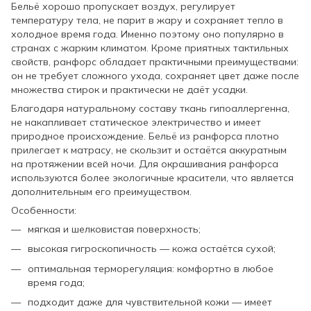
Бельё хорошо пропускает воздух, регулирует
температуру тела, не парит в жару и сохраняет тепло в
холодное время года. Именно поэтому оно популярно в
странах с жарким климатом. Кроме приятных тактильных
свойств, ранфорс обладает практичными преимуществами:
он не требует сложного ухода, сохраняет цвет даже после
множества стирок и практически не даёт усадки.
Благодаря натуральному составу ткань гипоаллергенна,
не накапливает статическое электричество и имеет
природное происхождение. Бельё из ранфорса плотно
прилегает к матрасу, не скользит и остаётся аккуратным
на протяжении всей ночи. Для окрашивания ранфорса
используются более экологичные красители, что является
дополнительным его преимуществом.
Особенности:
мягкая и шелковистая поверхность;
высокая гигроскопичность — кожа остаётся сухой;
оптимальная терморегуляция: комфортно в любое
время года;
подходит даже для чувствительной кожи — имеет