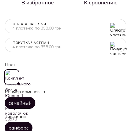
В избранное
К сравнению
ОПЛАТА ЧАСТЯМИ
4 платежа по 358.00 грн
ПОКУПКА ЧАСТЯМИ
4 платежа по 358.00 грн
Цвет
Размер комплекта
семейный
Тип ткани
ранфорс