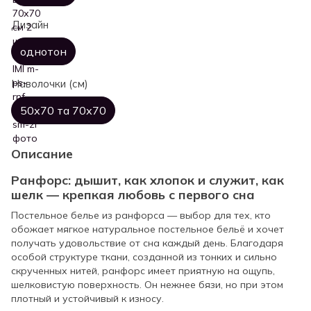
Дизайн
однотон
Наволочки (см)
50х70 та 70х70
Описание
Ранфорс: дышит, как хлопок и служит, как
шелк — крепкая любовь с первого сна
Постельное белье из ранфорса — выбор для тех, кто
обожает мягкое натуральное постельное бельё и хочет
получать удовольствие от сна каждый день. Благодаря
особой структуре ткани, созданной из тонких и сильно
скрученных нитей, ранфорс имеет приятную на ощупь,
шелковистую поверхность. Он нежнее бязи, но при этом
плотный и устойчивый к износу.