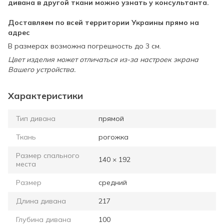
дивана в другой ткани можно узнать у консультанта.
Доставляем по всей территории Украины прямо на
адрес
В размерах возможна погрешность до 3 см.
Цвет изделия может отличаться из-за настроек экрана
Вашего устройства.
Характеристики
Тип дивана
прямой
Ткань
рогожка
Размер спального
140 × 192
места
Размер
средний
Длина дивана
217
Глубина дивана
100