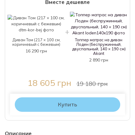
Вместе дешевле
Диван Том (217 × 100 см,
Топпер матрас на диван
коричневый с бежевым)
Лоден (беспружинный,
двуспальный, 140 × 190 см)
16 290 грн
Akant
2 890 грн
18 605 грн
19 180 грн
Купить
Описание