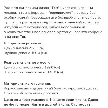
Раскладной, прямой диван "
Том
" имеет специальный
механизм трансформации "
еврокнижка
", поэтому без
особых усилий превращается в большое спальное место.
Прочная, приятная на ощупь ткань, надежный каркас из
натуральных материалов, мягкое наполнение из
высококачественного пенополиуретана - все это собрано
в диване
Том
.
Габаритные размеры:
Длина дивана 217.0 (см)
Глубина дивана 100.0 (см)
⠀
Размеры спального места:
Длина спального места 192.0 (см)
Ширина спального места 140.0 (см)
⠀
Материалы изготовления:
Каркас дивана - деревянный брус, натуральное дерево
Обивочный материал - рогожка.
Цена за диван указана в 1-й категории ткани. Диван
на фото может быть в другой ткани. Стоимость