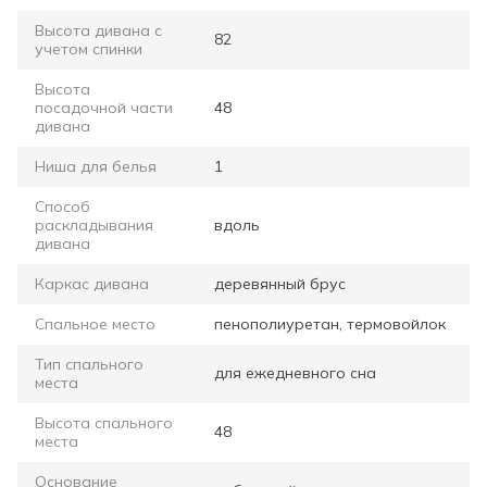
Высота дивана с
82
учетом спинки
Высота
посадочной части
48
дивана
Ниша для белья
1
Способ
раскладывания
вдоль
дивана
Каркас дивана
деревянный брус
Спальное место
пенополиуретан, термовойлок
Тип спального
для ежедневного сна
места
Высота спального
48
места
Основание