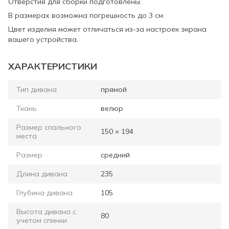
Отверстия для сборки подготовлены.
В размерах возможна погрешность до 3 см.
Цвет изделия может отличаться из-за настроек экрана
вашего устройства.
ХАРАКТЕРИСТИКИ
Тип дивана
прямой
Ткань
велюр
Размер спального
150 × 194
места
Размер
средний
Длина дивана
235
Глубина дивана
105
Высота дивана с
80
учетом спинки