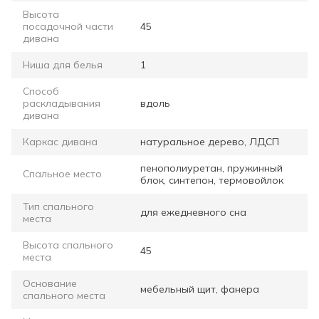
Высота
посадочной части
45
дивана
Ниша для белья
1
Способ
раскладывания
вдоль
дивана
Каркас дивана
натуральное дерево, ЛДСП
пенополиуретан, пружинный
Спальное место
блок, синтепон, термовойлок
Тип спального
для ежедневного сна
места
Высота спального
45
места
Основание
мебельный щит, фанера
спального места