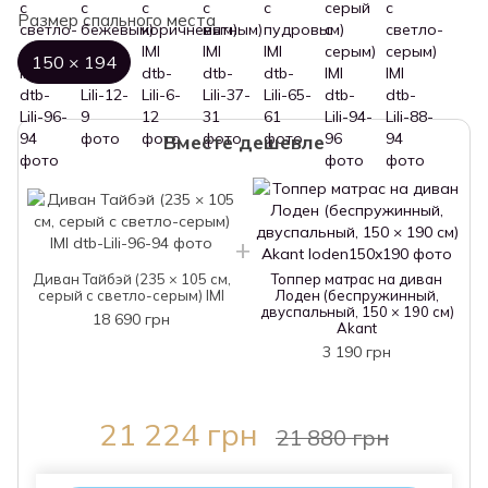
Размер спального места
150 × 194
Вместе дешевле
Диван Тайбэй (235 × 105 см,
Топпер матрас на диван
серый с светло-серым) IMI
Лоден (беспружинный,
двуспальный, 150 × 190 см)
18 690 грн
Akant
3 190 грн
21 224 грн
21 880 грн