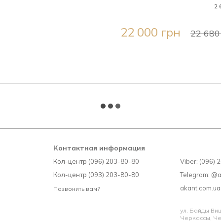
2 
22 000 грн
22 680
Контактная информация
Кол-центр (096) 203-80-80
Viber: (096)
Кол-центр (093) 203-80-80
Telegram: @
akant.com.u
Позвонить вам?
ул. Байды Вишн
Черкассы, Че