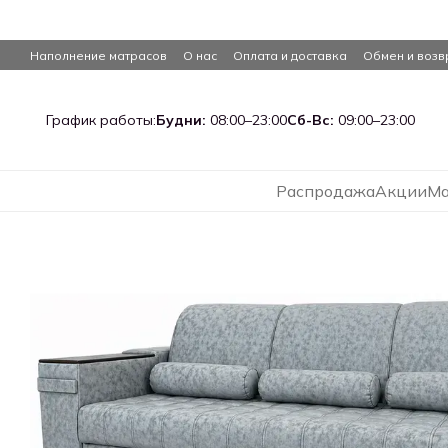
Перейти к основному контенту
Наполнение матрасов
О нас
Оплата и доставка
Обмен и возв
График работы:
Будни:
08:00–23:00
Сб-Вс:
09:00–23:00
Распродажа
Акции
Ма