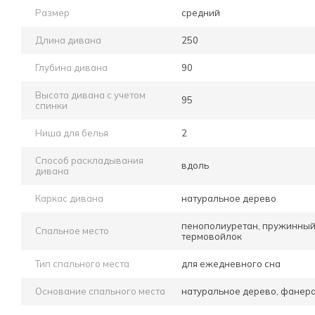
Размер
средний
Длина дивана
250
Глубина дивана
90
Высота дивана с учетом
95
спинки
Ниша для белья
2
Способ раскладывания
вдоль
дивана
Каркас дивана
натуральное дерево
пенополиуретан, пружинный 
Спальное место
термовойлок
Тип спального места
для ежедневного сна
Основание спального места
натуральное дерево, фанер