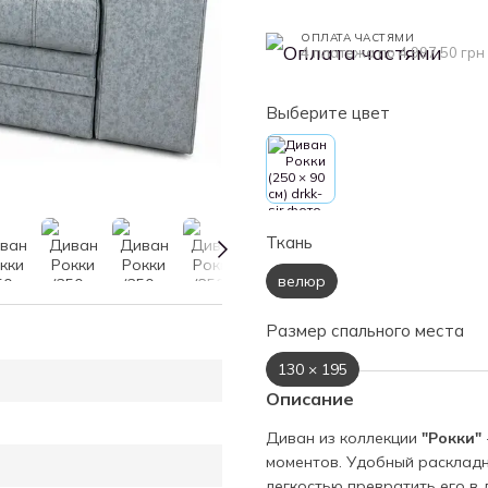
ОПЛАТА ЧАСТЯМИ
4 платежа по 4 997.50 грн
Выберите цвет
Ткань
велюр
Размер спального места
130 × 195
Описание
Диван из коллекции
"Рокки"
моментов. Удобный раскладн
легкостью превратить его в