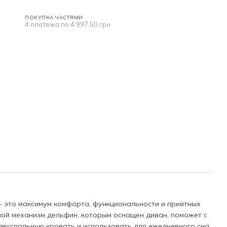
ПОКУПКА ЧАСТЯМИ
4 платежа по 4 997.50 грн
- это максимум комфорта, функциональности и приятных
ой механизм дельфин, которым оснащен диван, поможет с
 двуспальную кровать и использовать для ежедневного сна.