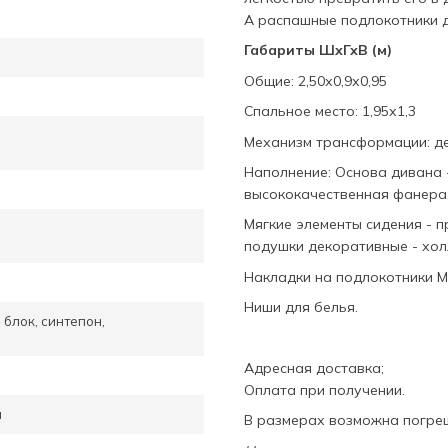
А распашные подлокотники 
Габариты ШхГхВ (м)
Общие: 2,50х0,9х0,95
Спальное место: 1,95х1,3
Механизм трансформации: д
Наполнение: Основа дивана -
высококачественная фанера
Мягкие элементы сидения - пр
подушки декоративные - хо
Накладки на подлокотники 
Ниши для белья.
блок, синтепон,
Адресная доставка;
Оплата при получении.
а
В размерах возможна погреш