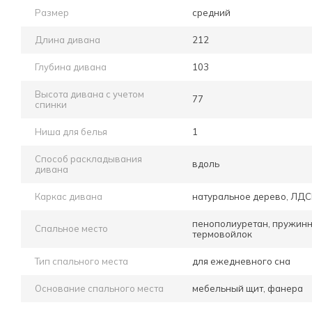
Размер
средний
Длина дивана
212
Глубина дивана
103
Высота дивана с учетом
77
спинки
Ниша для белья
1
Способ раскладывания
вдоль
дивана
Каркас дивана
натуральное дерево, ЛД
пенополиуретан, пружинн
Спальное место
термовойлок
Тип спального места
для ежедневного сна
Основание спального места
мебельный щит, фанера