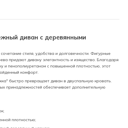
ежный диван с деревянными
 сочетание стиля, удобства и долговечности. Фигурные
рева придают дивану элегантность и изящество. Благодаря
у и пенополиуретаном с повышенной плотностью, этот
зойденный комфорт.
ка" быстро превращает диван в двуспальную кровать.
ных принадлежностей обеспечивает дополнительную
к;
енной плотностью;