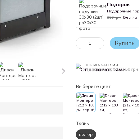
Подарок
Подарочные поду
390 грн
Бесплат
Купить
ОПЛАТА ЧАСТЯМИ
4 платежа по 5 672.50 грн
Выберите цвет
Ткань
велюр