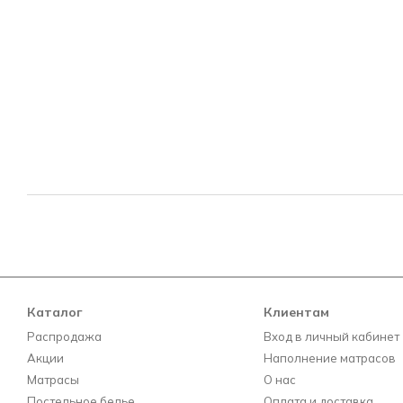
Каталог
Клиентам
Распродажа
Вход в личный кабинет
Акции
Наполнение матрасов
Матрасы
О нас
Постельное белье
Оплата и доставка