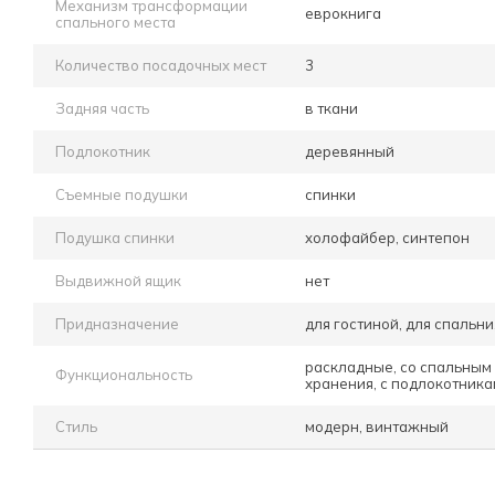
Механизм трансформации
еврокнига
спального места
Количество посадочных мест
3
Задняя часть
в ткани
Подлокотник
деревянный
Съемные подушки
спинки
Подушка спинки
холофайбер, синтепон
Выдвижной ящик
нет
Придназначение
для гостиной, для спальни
раскладные, со спальным 
Функциональность
хранения, с подлокотник
Стиль
модерн, винтажный