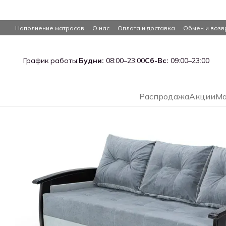
Перейти к основному контенту
Наполнение матрасов
О нас
Оплата и доставка
Обмен и возв
График работы:
Будни:
08:00–23:00
Сб-Вс:
09:00–23:00
Распродажа
Акции
Ма