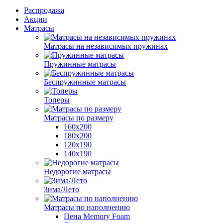
Распродажа
Акции
Матрасы
Матрасы на независимых пружинах
Пружинные матрасы
Беспружинные матрасы
Топеры
Матрасы по размеру
160х200
180х200
120х190
140х190
Недорогие матрасы
Зима/Лето
Матрасы по наполнению
Пена Memory Foam