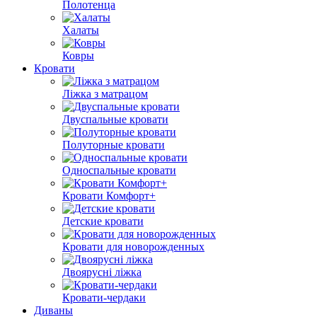
Полотенца
Халаты
Ковры
Кровати
Ліжка з матрацом
Двуспальные кровати
Полуторные кровати
Односпальные кровати
Кровати Комфорт+
Детские кровати
Кровати для новорожденных
Двоярусні ліжка
Кровати-чердаки
Диваны