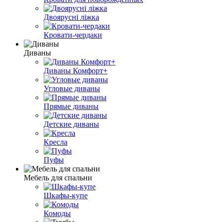
Двоярусні ліжка
Кровати-чердаки
Диваны
Диваны Комфорт+
Угловые диваны
Прямые диваны
Детские диваны
Кресла
Пуфы
Мебель для спальни
Шкафы-купе
Комоды