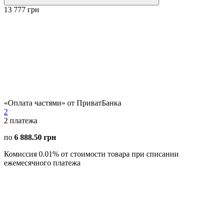
13 777 грн
«Оплата частями» от ПриватБанка
2
2
платежа
по
6 888.50 грн
Комиссия 0.01% от стоимости товара при списании
ежемесячного платежа