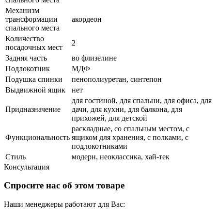
Механизм
трансформации
акордеон
спального места
Количество
2
посадочных мест
Задняя часть
во флизелине
Подлокотник
МДФ
Подушка спинки
пенополиуретан, синтепон
Выдвижной ящик
нет
для гостиной, для спальни, для офиса, для
Придназначение
дачи, для кухни, для балкона, для
прихожей, для детской
раскладные, со спальным местом, с
Функциональность
ящиком для хранения, с полками, с
подлокотниками
Стиль
модерн, неоклассика, хай-тек
Консультация
Спросите нас об этом товаре
Наши менеджеры работают для Вас: