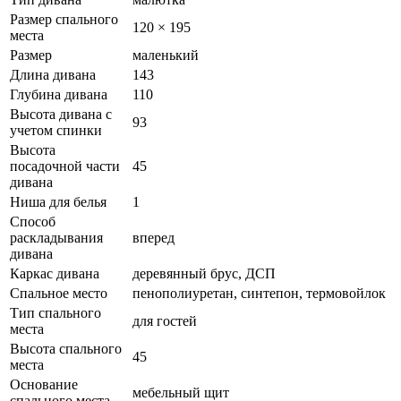
Размер спального
120 × 195
места
Размер
маленький
Длина дивана
143
Глубина дивана
110
Высота дивана с
93
учетом спинки
Высота
посадочной части
45
дивана
Ниша для белья
1
Способ
раскладывания
вперед
дивана
Каркас дивана
деревянный брус, ДСП
Спальное место
пенополиуретан, синтепон, термовойлок
Тип спального
для гостей
места
Высота спального
45
места
Основание
мебельный щит
спального места