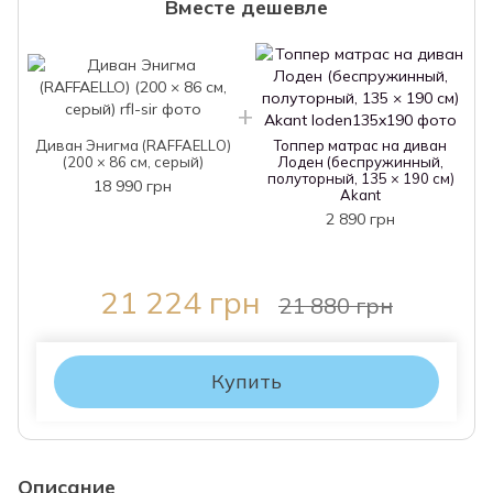
Вместе дешевле
Диван Энигма (RAFFAELLO)
Топпер матрас на диван
(200 × 86 см, серый)
Лоден (беспружинный,
полуторный, 135 × 190 см)
18 990 грн
Akant
2 890 грн
21 224 грн
21 880 грн
Купить
Описание