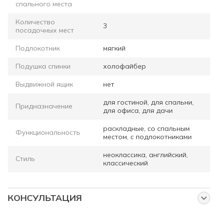
спального места
Количество
3
посадочных мест
Подлокотник
мягкий
Подушка спинки
холофайбер
Выдвижной ящик
нет
для гостиной, для спальни,
Придназначение
для офиса, для дачи
раскладные, со спальным
Функциональность
местом, с подлокотниками
неоклассика, английский,
Стиль
классический
КОНСУЛЬТАЦИЯ
Спросите нас об этом товаре