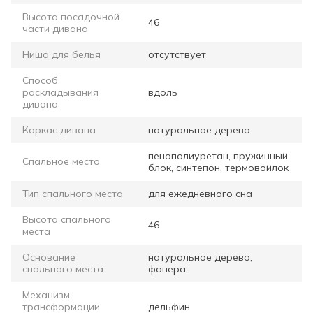
Высота посадочной
46
части дивана
Ниша для белья
отсутствует
Способ
раскладывания
вдоль
дивана
Каркас дивана
натуральное дерево
пенополиуретан, пружинный
Спальное место
блок, синтепон, термовойлок
Тип спального места
для ежедневного сна
Высота спального
46
места
Основание
натуральное дерево,
спального места
фанера
Механизм
трансформации
дельфин