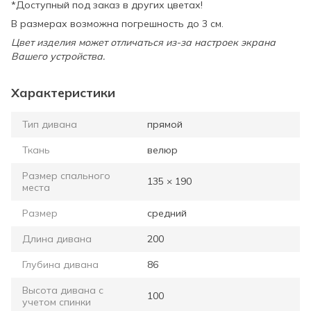
*Доступный под заказ в других цветах!
В размерах возможна погрешность до 3 см.
Цвет изделия может отличаться из-за настроек экрана
Вашего устройства.
Характеристики
Тип дивана
прямой
Ткань
велюр
Размер спального
135 × 190
места
Размер
средний
Длина дивана
200
Глубина дивана
86
Высота дивана с
100
учетом спинки