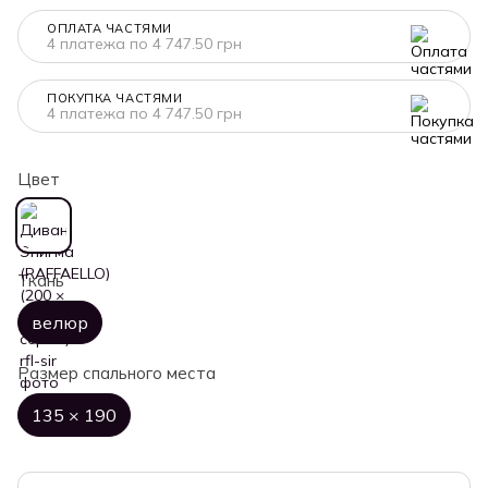
ОПЛАТА ЧАСТЯМИ
4 платежа по 4 747.50 грн
ПОКУПКА ЧАСТЯМИ
4 платежа по 4 747.50 грн
Цвет
Ткань
велюр
Размер спального места
135 × 190