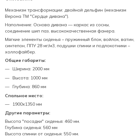
Механизм трансформации: двойной дельфин (механизм
Верона ТМ "Сердце дивана").
Наполнение: Основа дивана — каркас из сосны,
соединение шип паз, высококачественная фанера.
Мягкие элементы сиденья – пружинный блок, войлок, ватин,
синтепон, ППУ 28 мг/м3, подушки спинки и подлокотники –
холлофайбер.
Общие габариты:
Ширина: 2000 мм
Высота: 1000 мм
Глубина: 860 мм
Спальное место:
1900х1350 мм
Другие параметры:
Высота "посадки" сиденья: 460 мм.
Глубина сиденья: 560 мм
Высота спинки от сиденья: 550 мм.