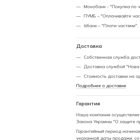
Монобанк - "Покупка по ч
ПУМБ – "Оплачивайте час
àбанк – "Плати частями".
Доставка
Собственная служба дос
Доставка службой "Нова
Стоимость доставки на о
Подробнее о доставке
Гарантия
Наша компания осуществляет
Закона Украины "О защите п
Гарантийный период начинает
указанной даты продажи, со