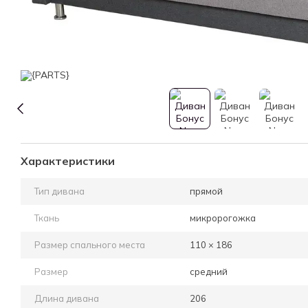
Характеристики
Тип дивана
прямой
Ткань
микророгожка
Размер спального места
110 × 186
Размер
средний
Длина дивана
206