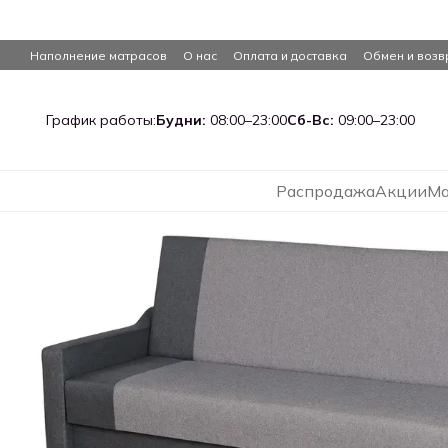
Перейти к основному контенту
Наполнение матрасов
О нас
Оплата и доставка
Обмен и возв
График работы:
Будни:
08:00–23:00
Сб-Вс:
09:00–23:00
Распродажа
Акции
Ма