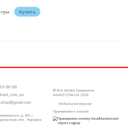
 грн
Купить
 203-80-80
© Все права защищены
akant_com_ua
AKANT.COM.UA 2026
a.shop@gmail.com
Мобильная версия
Принимаем к оплате
евецкого, д. 9/3, г.
ркасская обл., Украина