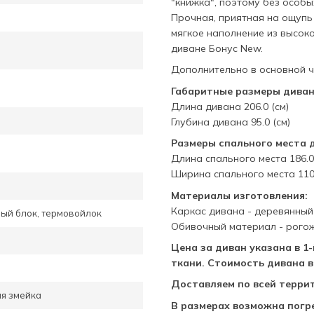
"книжка", поэтому без особ
Прочная, приятная на ощупь
мягкое наполнение из высок
диване Бонус New.
Дополнительно в основной ч
Габаритные размеры диван
Длина дивана 206.0 (см)
Глубина дивана 95.0 (см)
Размеры спального места 
Длина спального места 186.0 
Ширина спального места 110.
Материалы изготовления:
Каркас дивана - деревянный
ый блок, термовойлок
Обивочный материал - рогож
Цена за диван указана в 1
ткани. Стоимость дивана в
Доставляем по всей терри
я змейка
В размерах возможна погре