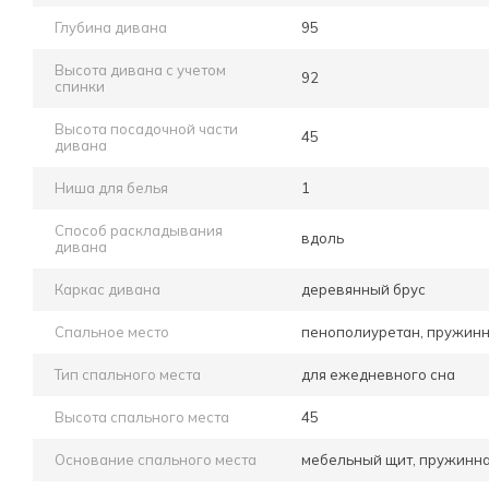
Глубина дивана
95
Высота дивана с учетом
92
спинки
Высота посадочной части
45
дивана
Ниша для белья
1
Способ раскладывания
вдоль
дивана
Каркас дивана
деревянный брус
Спальное место
пенополиуретан, пружинн
Тип спального места
для ежедневного сна
Высота спального места
45
Основание спального места
мебельный щит, пружинна