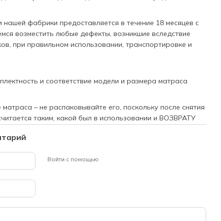
и нашей фабрики предоставляется в течение 18 месяцев с
мся возместить любые дефекты, возникшие вследствие
ов, при правильном использовании, транспортировке и
плектность и соответствие модели и размера матраса
 матраса – не распаковывайте его, поскольку после снятия
считается таким, какой был в использовании и ВОЗВРАТУ
нтарий
Войти с помощью