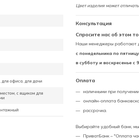
Цвет изделия может отличать
Консультация
Спросите нас об этом т
Наши менеджеры работают д
с понедельника по пятницу 
в субботу и воскресенье с 9
Оплата
, для офиса, для дачи
наличными при получении
местом, с ящиком для
ами
онлайн-оплата банковско
винтажный
рассрочка.
Выбирайте удобный банк, м
ПриватБанк – "Оплата ча