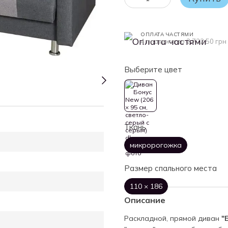
ОПЛАТА ЧАСТЯМИ
4 платежа по 2 722.50 грн
Выберите цвет
Ткань
микророгожка
Размер спального места
110 × 186
Описание
Раскладной, прямой диван
"