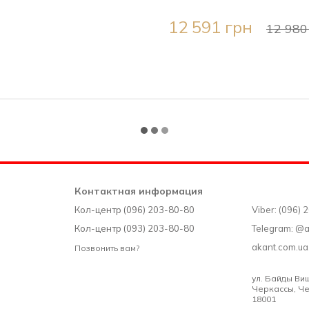
12 591 грн
12 980
Контактная информация
Кол-центр (096) 203-80-80
Viber: (096)
Кол-центр (093) 203-80-80
Telegram: @
akant.com.u
Позвонить вам?
ул. Байды Вишн
Черкассы, Че
18001