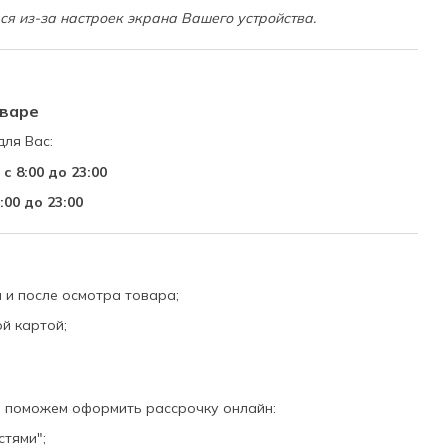
ся из-за настроек экрана Вашего устройства.
оваре
ля Вас:
с 8:00 до 23:00
:00 до 23:00
 и после осмотра товара;
й картой;
ы поможем оформить рассрочку онлайн:
стями";