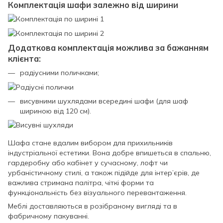
Комплектація шафи залежно від ширини
Додаткова комплектація можлива за бажанням
клієнта:
радіусними поличками;
висувними шухлядами всередині шафи (для шаф
шириною від 120 см).
Шафа стане вдалим вибором для прихильників
індустріальної естетики. Вона добре впишеться в спальню,
гардеробну або кабінет у сучасному, лофт чи
урбаністичному стилі, а також підійде для інтер’єрів, де
важлива стримана палітра, чіткі форми та
функціональність без візуального перевантаження.
Меблі доставляються в розібраному вигляді та в
фабричному пакуванні.