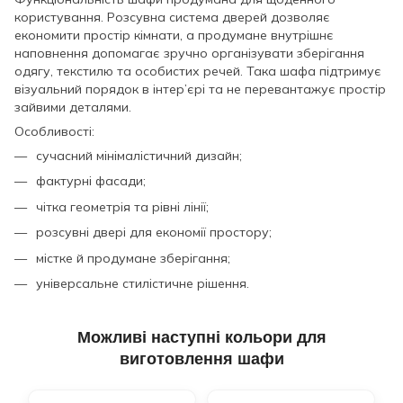
користування. Розсувна система дверей дозволяє
економити простір кімнати, а продумане внутрішнє
наповнення допомагає зручно організувати зберігання
одягу, текстилю та особистих речей. Така шафа підтримує
візуальний порядок в інтер’єрі та не перевантажує простір
зайвими деталями.
Особливості:
сучасний мінімалістичний дизайн;
фактурні фасади;
чітка геометрія та рівні лінії;
розсувні двері для економії простору;
містке й продумане зберігання;
універсальне стилістичне рішення.
Можливі наступні кольори для
виготовлення шафи