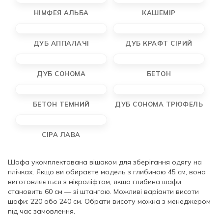
НІМФЕЯ АЛЬБА
КАШЕМІР
ДУБ АППАЛАЧІ
ДУБ КРАФТ СІРИЙ
ДУБ СОНОМА
БЕТОН
БЕТОН ТЕМНИЙ
ДУБ СОНОМА ТРЮФЕЛЬ
СІРА ЛАВА
Шафа укомплектована вішаком для зберігання одягу на
плічках. Якщо ви обираєте модель з глибиною 45 см, вона
виготовляється з мікроліфтом, якщо глибина шафи
становить 60 см — зі штангою. Можливі варіанти висоти
шафи: 220 або 240 см. Обрати висоту можна з менеджером
під час замовлення.