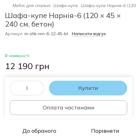
Меблі для спальні
Шафи-купе
Шафа-купе Нарнія-6 (120 ×
Шафа-купе Нарнія-6 (120 × 45 ×
240 см, бетон)
Артикул:
m-shk-nrn-6-12-45-bt
Написати відгук
В наявності
12 190 грн
Купити
Оплата частинами
До обраного
Порівняти