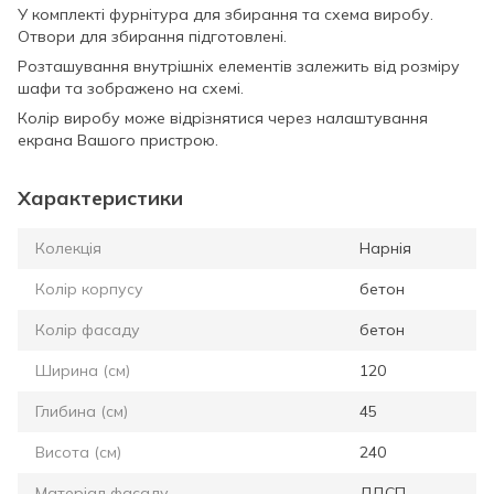
У комплекті фурнітура для збирання та схема виробу.
Отвори для збирання підготовлені.
Розташування внутрішніх елементів залежить від розміру
шафи та зображено на схемі.
Колір виробу може відрізнятися через налаштування
екрана Вашого пристрою.
Характеристики
Колекція
Нарнія
Колір корпусу
бетон
Колір фасаду
бетон
Ширина (см)
120
Глибина (см)
45
Висота (см)
240
Матеріал фасаду
ЛДСП