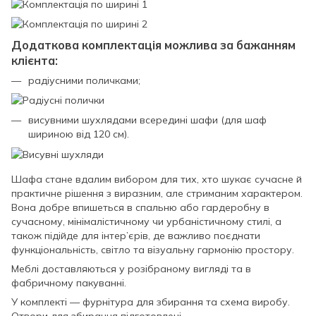
Додаткова комплектація можлива за бажанням
клієнта:
радіусними поличками;
висувними шухлядами всередині шафи (для шаф
шириною від 120 см).
Шафа стане вдалим вибором для тих, хто шукає сучасне й
практичне рішення з виразним, але стриманим характером.
Вона добре впишеться в спальню або гардеробну в
сучасному, мінімалістичному чи урбаністичному стилі, а
також підійде для інтер’єрів, де важливо поєднати
функціональність, світло та візуальну гармонію простору.
Меблі доставляються у розібраному вигляді та в
фабричному пакуванні.
У комплекті — фурнітура для збирання та схема виробу.