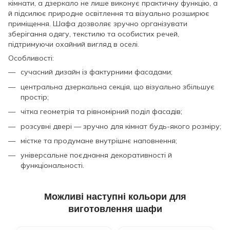
кімнати, а дзеркало не лише виконує практичну функцію, а
й підсилює природне освітлення та візуально розширює
приміщення. Шафа дозволяє зручно організувати
зберігання одягу, текстилю та особистих речей,
підтримуючи охайний вигляд в оселі.
Особливості:
сучасний дизайн із фактурними фасадами;
центральна дзеркальна секція, що візуально збільшує
простір;
чітка геометрія та рівномірний поділ фасадів;
розсувні двері — зручно для кімнат будь-якого розміру;
містке та продумане внутрішнє наповнення;
універсальне поєднання декоративності й
функціональності.
Можливі наступні кольори для
виготовлення шафи