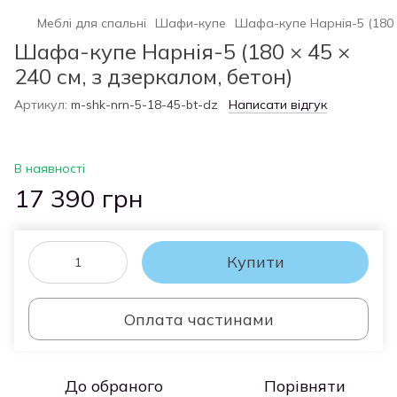
Меблі для спальні
Шафи-купе
Шафа-купе Нарнія-5 (180 ×
Шафа-купе Нарнія-5 (180 × 45 ×
240 см, з дзеркалом, бетон)
Артикул:
m-shk-nrn-5-18-45-bt-dz
Написати відгук
В наявності
17 390 грн
Купити
Оплата частинами
До обраного
Порівняти