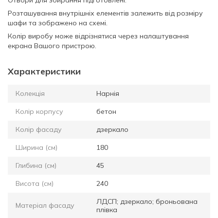
Отвори для збирання підготовлені.
Розташування внутрішніх елементів залежить від розміру
шафи та зображено на схемі.
Колір виробу може відрізнятися через налаштування
екрана Вашого пристрою.
Характеристики
Колекція
Нарнія
Колір корпусу
бетон
Колір фасаду
дзеркало
Ширина (см)
180
Глибина (см)
45
Висота (см)
240
ЛДСП; дзеркало; броньована
Матеріал фасаду
плівка