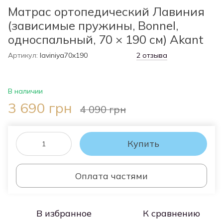
Матрас ортопедический Лавиния
(зависимые пружины, Bonnel,
односпальный, 70 × 190 см) Akant
Артикул:
laviniya70x190
2 отзыва
В наличии
3 690 грн
4 090 грн
Купить
Оплата частями
В избранное
К сравнению