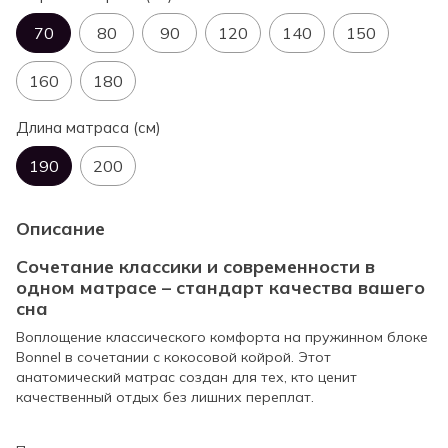
70
80
90
120
140
150
160
180
Длина матраса (см)
190
200
Описание
Сочетание классики и современности в
одном матрасе – стандарт качества вашего
сна
Воплощение классического комфорта на пружинном блоке
Bonnel в сочетании с кокосовой койрой. Этот
анатомический матрас создан для тех, кто ценит
качественный отдых без лишних переплат.