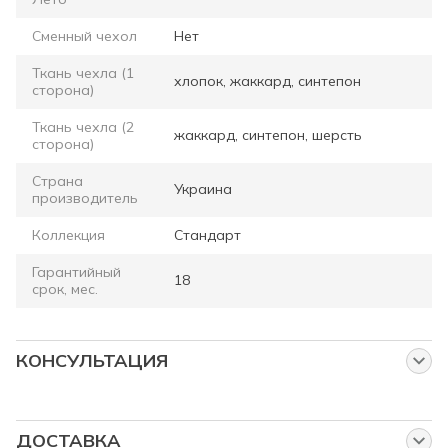
Сменный чехол
Нет
Ткань чехла (1
хлопок, жаккард, синтепон
сторона)
Ткань чехла (2
жаккард, синтепон, шерсть
сторона)
Страна
Украина
производитель
Коллекция
Стандарт
Гарантийный
18
срок, мес.
КОНСУЛЬТАЦИЯ
Спросите нас об этом товаре
Наши менеджеры работают для Вас:
ДОСТАВКА