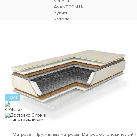
−10%
Матрасы
Пружинные матрасы
Матрас ортопедический Ла