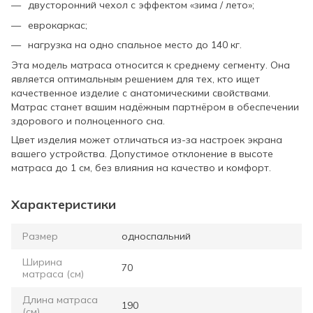
двусторонний чехол с эффектом «зима / лето»;
еврокаркас;
нагрузка на одно спальное место до 140 кг.
Эта модель матраса относится к среднему сегменту. Она
является оптимальным решением для тех, кто ищет
качественное изделие с анатомическими свойствами.
Матрас станет вашим надёжным партнёром в обеспечении
здорового и полноценного сна.
Цвет изделия может отличаться из-за настроек экрана
вашего устройства. Допустимое отклонение в высоте
матраса до 1 см, без влияния на качество и комфорт.
Характеристики
Размер
односпальний
Ширина
70
матраса (см)
Длина матраса
190
(см)