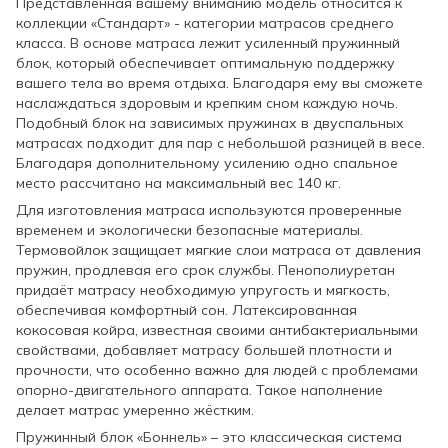
Представленная вашему вниманию модель относится к
коллекции «Стандарт» - категории матрасов среднего
класса. В основе матраса лежит усиленный пружинный
блок, который обеспечивает оптимальную поддержку
вашего тела во время отдыха. Благодаря ему вы сможете
наслаждаться здоровым и крепким сном каждую ночь.
Подобный блок на зависимых пружинах в двуспальных
матрасах подходит для пар с небольшой разницей в весе.
Благодаря дополнительному усилению одно спальное
место рассчитано на максимальный вес 140 кг.
Для изготовления матраса используются проверенные
временем и экологически безопасные материалы.
Термовойлок защищает мягкие слои матраса от давления
пружин, продлевая его срок службы. Пенополиуретан
придаёт матрасу необходимую упругость и мягкость,
обеспечивая комфортный сон. Латексированная
кокосовая койра, известная своими антибактериальными
свойствами, добавляет матрасу большей плотности и
прочности, что особенно важно для людей с проблемами
опорно-двигательного аппарата. Такое наполнение
делает матрас умеренно жёстким.
Пружинный блок «Боннель» – это классическая система