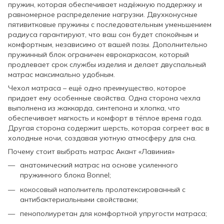
пружин, которая обеспечивает надёжную поддержку и
равномерное распределение нагрузки. Двухконусные
пятивитковые пружины с последовательным уменьшением
радиуса гарантируют, что ваш сон будет спокойным и
комфортным, независимо от вашей позы. Дополнительно
пружинный блок ограничен еврокаркасом, который
продлевает срок службы изделия и делает двуспальный
матрас максимально удобным.
Чехол матраса – ещё одно преимущество, которое
придает ему особенные свойства. Одна сторона чехла
выполнена из жаккарда, синтепона и хлопка, что
обеспечивает мягкость и комфорт в тёплое время года.
Другая сторона содержит шерсть, которая согреет вас в
холодные ночи, создавая уютную атмосферу для сна.
Почему стоит выбрать матрас Акант «Лавиния»
анатомический матрас на основе усиленного
пружинного блока Bonnel;
кокосовый наполнитель пролатексированный с
антибактериальными свойствами;
пенополиуретан для комфортной упругости матраса;