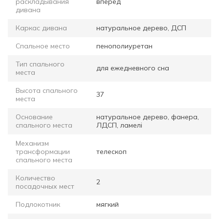
раскладывания
вперед
дивана
Каркас дивана
натуральное дерево, ДСП
Спальное место
пенополиуретан
Тип спального
для ежедневного сна
места
Высота спального
37
места
Основание
натуральное дерево, фанера,
спального места
ЛДСП, ламелі
Механизм
трансформации
телескоп
спального места
Количество
2
посадочных мест
Подлокотник
мягкий