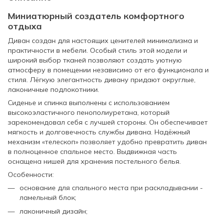
Миниатюрный создатель комфортного
отдыха
Диван создан для настоящих ценителей минимализма и
практичности в мебели. Особый стиль этой модели и
широкий выбор тканей позволяют создать уютную
атмосферу в помещении независимо от его функционала и
стиля. Лёгкую элегантность дивану придают округлые,
лаконичные подлокотники.
Сиденье и спинка выполнены с использованием
высокоэластичного пенополиуретана, который
зарекомендовал себя с лучшей стороны. Он обеспечивает
мягкость и долговечность службы дивана. Надёжный
механизм «телескоп» позволяет удобно превратить диван
в полноценное спальное место. Выдвижная часть
оснащена нишей для хранения постельного белья.
Особенности:
основание для спального места при раскладывании -
ламельный блок;
лаконичный дизайн;