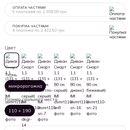
ОПЛАТА ЧАСТЯМИ
5 платежей по 1 938.00 грн
ПОКУПКА ЧАСТЯМИ
4 платежа по 2 422.50 грн
Цвет
Ткань
микророгожка
Размер спального места
110 × 190