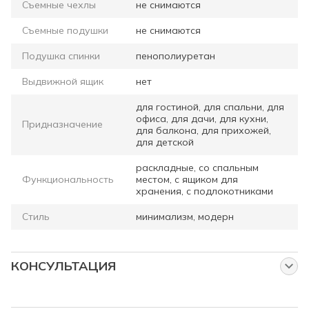
Съемные чехлы
не снимаются
Съемные подушки
не снимаются
Подушка спинки
пенополиуретан
Выдвижной ящик
нет
для гостиной, для спальни, для
офиса, для дачи, для кухни,
Придназначение
для балкона, для прихожей,
для детской
раскладные, со спальным
Функциональность
местом, с ящиком для
хранения, с подлокотниками
Стиль
минимализм, модерн
КОНСУЛЬТАЦИЯ
Спросите нас об этом товаре