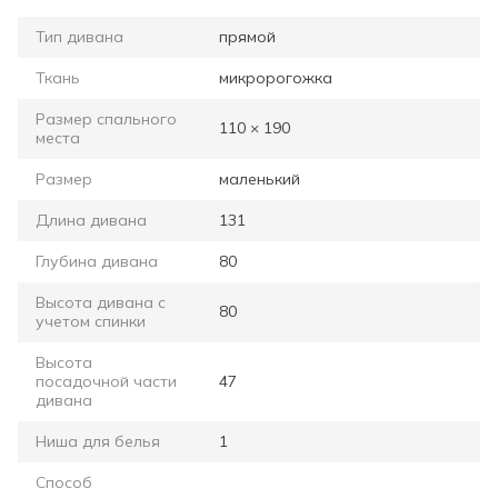
Тип дивана
прямой
Ткань
микророгожка
Размер спального
110 × 190
места
Размер
маленький
Длина дивана
131
Глубина дивана
80
Высота дивана с
80
учетом спинки
Высота
посадочной части
47
дивана
Ниша для белья
1
Способ