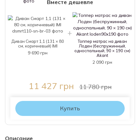
Вместе дешевле
Диван Смарт 1,1 (131 × 80
Топпер матрас на диван
см, коричневый) IMI
Лоден (беспружинный,
односпальный, 90 × 190 см)
9 690 грн
Akant
2 090 грн
11 427 грн
11 780 грн
Купить
Описание