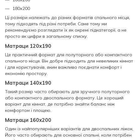
180х200
Ці розміри належать до різних форматів спального місця,
тому підходять під різні потреби. Саме тому ми
рекомендуємо розглядати їх як окремі підкатегорії, а не
просто як цифри в загальному списку.
Матраци 120х190
Це практичний формат для полуторного або компактного
спального місця. Він добре підходить для невеликих кімнат
і для користувачів, яким важливо поєднати комфорт і
економію простору.
Матраци 140х190
Такий розмір часто обирають для зручного полуторного
або компактного двоспального формату. Це хороший
варіант для кімнат, де потрібно знайти баланс між
комфортом і площею.
Матраци 160х200
Один із найпопулярніших варіантів для двоспальних ліжок.
Його часто обирають для основної спальні, коли потрібен