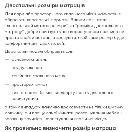
Двоспальні розміри матраців
Для пари або просторішого спального місця найчастіше
обирають двоспальні формати. Запити на кшталт
“двоспальний матрац розміри” та “розміри двоспального
матрацу” добре показують, що користувачам важливо не
просто знайти матрац, а зрозуміти, який саме розмір буде
комфортним для двох людей.
Двоспальні моделі обирають для:
основної спальні;
подружніх пар;
сімейного спального місця;
просторих кімнат;
тих, хто хоче більше комфорту навіть для одного
користувача.
У таких випадках важливо враховувати не тільки ширину і
довжину, а й площу самої кімнати, розташування меблів і
загальну зручність користування спальним місцем.
Як правильно визначити розмір матраца