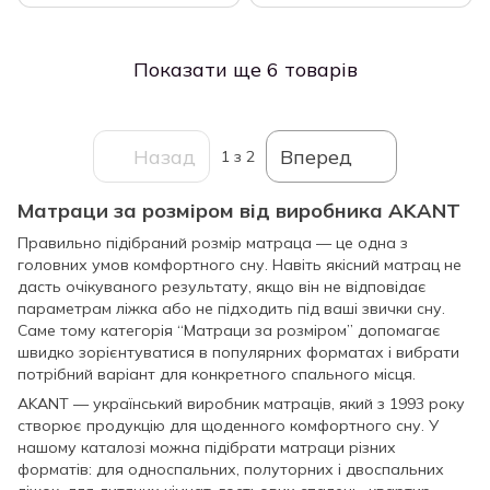
Показати ще 6 товарів
Назад
Вперед
1
з 2
Матраци за розміром від виробника AKANT
Правильно підібраний розмір матраца — це одна з
головних умов комфортного сну. Навіть якісний матрац не
дасть очікуваного результату, якщо він не відповідає
параметрам ліжка або не підходить під ваші звички сну.
Саме тому категорія “Матраци за розміром” допомагає
швидко зорієнтуватися в популярних форматах і вибрати
потрібний варіант для конкретного спального місця.
AKANT — український виробник матраців, який з 1993 року
створює продукцію для щоденного комфортного сну. У
нашому каталозі можна підібрати матраци різних
форматів: для односпальних, полуторних і двоспальних