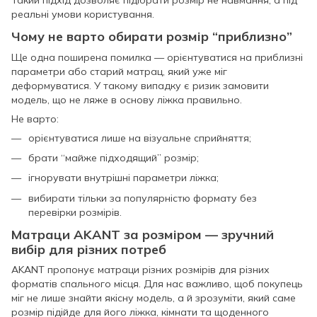
реальні умови користування.
Чому не варто обирати розмір “приблизно”
Ще одна поширена помилка — орієнтуватися на приблизні
параметри або старий матрац, який уже міг
деформуватися. У такому випадку є ризик замовити
модель, що не ляже в основу ліжка правильно.
Не варто:
орієнтуватися лише на візуальне сприйняття;
брати “майже підходящий” розмір;
ігнорувати внутрішні параметри ліжка;
вибирати тільки за популярністю формату без
перевірки розмірів.
Матраци AKANT за розміром — зручний
вибір для різних потреб
AKANT пропонує матраци різних розмірів для різних
форматів спального місця. Для нас важливо, щоб покупець
міг не лише знайти якісну модель, а й зрозуміти, який саме
розмір підійде для його ліжка, кімнати та щоденного