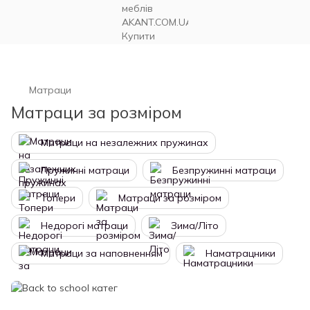
Матраци
Матраци за розміром
Матраци на незалежних пружинах
Пружинні матраци
Безпружинні матраци
Топери
Матраци за розміром
Недорогі матраци
Зима/Літо
Матраци за наповненням
Наматрацники