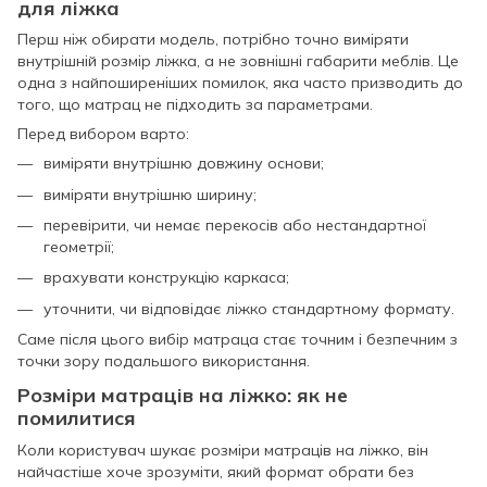
для ліжка
Перш ніж обирати модель, потрібно точно виміряти
внутрішній розмір ліжка, а не зовнішні габарити меблів. Це
одна з найпоширеніших помилок, яка часто призводить до
того, що матрац не підходить за параметрами.
Перед вибором варто:
виміряти внутрішню довжину основи;
виміряти внутрішню ширину;
перевірити, чи немає перекосів або нестандартної
геометрії;
врахувати конструкцію каркаса;
уточнити, чи відповідає ліжко стандартному формату.
Саме після цього вибір матраца стає точним і безпечним з
точки зору подальшого використання.
Розміри матраців на ліжко: як не
помилитися
Коли користувач шукає розміри матраців на ліжко, він
найчастіше хоче зрозуміти, який формат обрати без