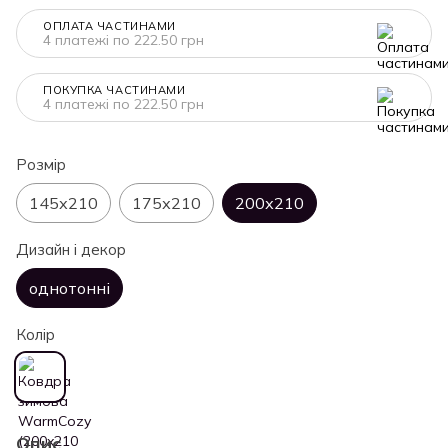
ОПЛАТА ЧАСТИНАМИ
4 платежі по 222.50 грн
ПОКУПКА ЧАСТИНАМИ
4 платежі по 222.50 грн
Розмір
145х210
175х210
200х210
Дизайн і декор
однотонні
Колір
Опис