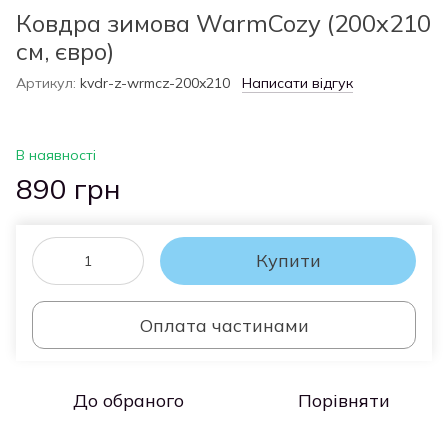
Ковдра зимова WarmCozy (200x210
см, євро)
Артикул:
kvdr-z-wrmcz-200x210
Написати відгук
В наявності
890 грн
Купити
Оплата частинами
До обраного
Порівняти