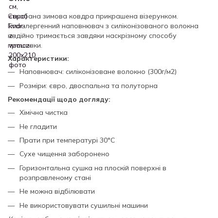
Стьобана зимова ковдра прикрашена візерунком.
Гіпоалергенний наповнювач з силіконізованого волокна
надійно тримається завдяки наскрізному способу
прошивки.
Характеристики:
Наповнювач: силіконізоване волокно (300г/м2)
Розміри: євро, двоспальна та полуторна
Рекомендації щодо догляду:
Хімічна чистка
Не гладити
Прати при температурі 30°C
Сухе чищення заборонено
Горизонтальна сушка на плоскій поверхні в
розправленому стані
Не можна відбілювати
Не використовувати сушильні машини