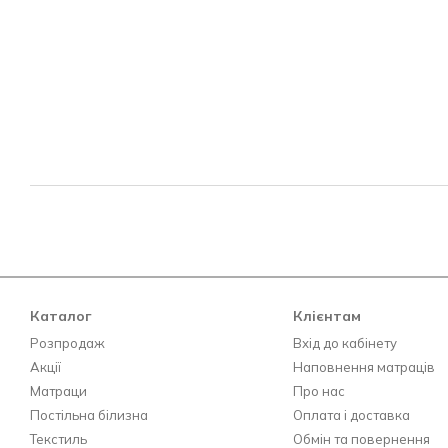
Каталог
Клієнтам
Розпродаж
Вхід до кабінету
Акції
Наповнення матраців
Матраци
Про нас
Постільна білизна
Оплата і доставка
Текстиль
Обмін та повернення