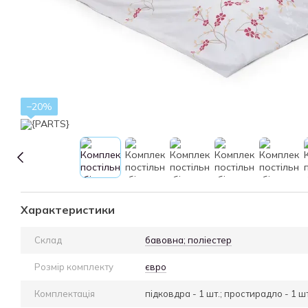
−20%
Характеристики
Склад
бавовна; поліестер
Розмір комплекту
євро
Комплектація
підковдра - 1 шт.; простирадло - 1 шт