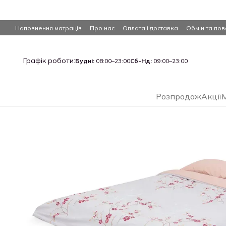
Перейти до основного контенту
Наповнення матраців
Про нас
Оплата і доставка
Обмін та по
Графік роботи:
Будні:
08:00–23:00
Сб-Нд:
09:00–23:00
Розпродаж
Акції