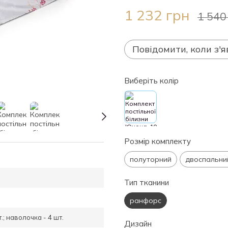
1 232 грн
1 540
Повідомити, коли з'я
Виберіть колір
Розмір комплекту
полуторний
двоспальни
Тип тканини
ранфорс
.; наволочка - 4 шт.
Дизайн