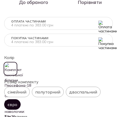
До обраного
Порівняти
ОПЛАТА ЧАСТИНАМИ
4 платежі по 383.00 грн
ПОКУПКА ЧАСТИНАМИ
4 платежі по 383.00 грн
Колір
Розмір комплекту
сімейний
полуторний
двоспальний
євро
Тип тканини