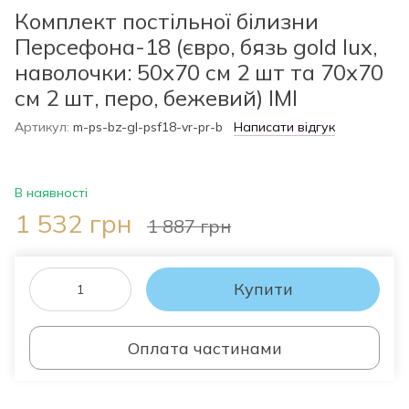
Комплект постільної білизни
Персефона-18 (євро, бязь gold lux,
наволочки: 50х70 см 2 шт та 70х70
см 2 шт, перо, бежевий) IMI
Артикул:
m-ps-bz-gl-psf18-vr-pr-b
Написати відгук
В наявності
1 532 грн
1 887 грн
Купити
Оплата частинами