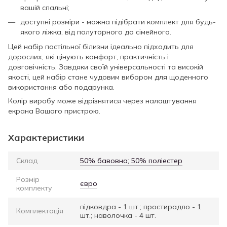
вашій спальні;
доступні розміри - можна підібрати комплект для будь-
якого ліжка, від полуторного до сімейного.
Цей набір постільної білизни ідеально підходить для
дорослих, які цінують комфорт, практичність і
довговічність. Завдяки своїй універсальності та високій
якості, цей набір стане чудовим вибором для щоденного
використання або подарунка.
Колір виробу може відрізнятися через налаштування
екрана Вашого пристрою.
Характеристики
Склад
50% бавовна; 50% поліестер
Розмір
євро
комплекту
підковдра - 1 шт.; простирадло - 1
Комплектація
шт.; наволочка - 4 шт.