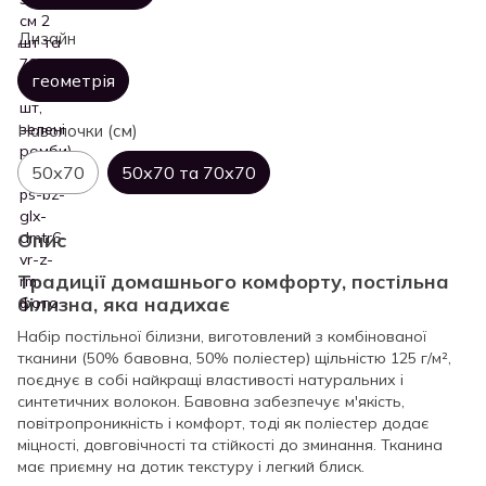
Дизайн
геометрія
Наволочки (см)
50х70
50х70 та 70х70
Опис
Традиції домашнього комфорту, постільна
білизна, яка надихає
Набір постільної білизни, виготовлений з комбінованої
тканини (50% бавовна, 50% поліестер) щільністю 125 г/м²,
поєднує в собі найкращі властивості натуральних і
синтетичних волокон. Бавовна забезпечує м'якість,
повітропроникність і комфорт, тоді як поліестер додає
міцності, довговічності та стійкості до зминання. Тканина
має приємну на дотик текстуру і легкий блиск.