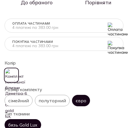
До обраного
Порівняти
ОПЛАТА ЧАСТИНАМИ
4 платежі по 383.00 грн
ПОКУПКА ЧАСТИНАМИ
4 платежі по 383.00 грн
Колір
Розмір комплекту
сімейний
полуторний
євро
Тип тканини
бязь Gold Lux