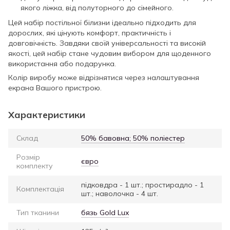
якого ліжка, від полуторного до сімейного.
Цей набір постільної білизни ідеально підходить для
дорослих, які цінують комфорт, практичність і
довговічність. Завдяки своїй універсальності та високій
якості, цей набір стане чудовим вибором для щоденного
використання або подарунка.
Колір виробу може відрізнятися через налаштування
екрана Вашого пристрою.
Характеристики
Склад
50% бавовна; 50% поліестер
Розмір
євро
комплекту
підковдра - 1 шт.; простирадло - 1
Комплектація
шт.; наволочка - 4 шт.
Тип тканини
бязь Gold Lux