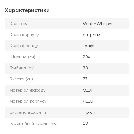
Характеристики
Колекція
WinterWhisper
Колір корпусу
антрацит
Колір фасаду
графіт
Ширина (см)
204
Глибина (см)
38
Висота (см)
77
Матеріал фасаду
МДФ
Матеріал корпусу
ЛДСП
Система відкриття
Tip on
Гарантійний термін, міс.
18