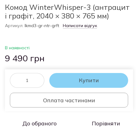
Комод WinterWhisper-3 (антрацит
і графіт, 2040 × 380 × 765 мм)
Артикул:
lkmd3-gr-ntr-grft
Написати відгук
В наявності
9 490 грн
Купити
Оплата частинами
До обраного
Порівняти