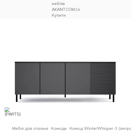
Меблі для спальні
Комоди
Комод WinterWhisper-3 (антрац