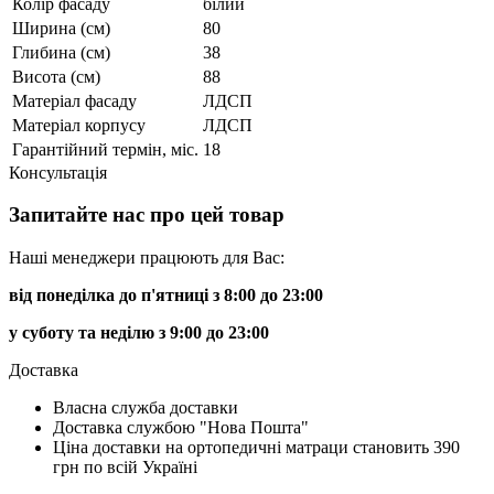
Колір фасаду
білий
Ширина (см)
80
Глибина (см)
38
Висота (см)
88
Матеріал фасаду
ЛДСП
Матеріал корпусу
ЛДСП
Гарантійний термін, міс.
18
Консультація
Запитайте нас про цей товар
Наші менеджери працюють для Вас:
від понеділка до п'ятниці з 8:00 до 23:00
у суботу та неділю з 9:00 до 23:00
Доставка
Власна служба доставки
Доставка службою "Нова Пошта"
Ціна доставки на ортопедичні матраци становить 390
грн по всій Україні