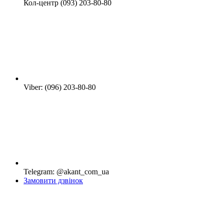
Кол-центр (093) 203-80-80
Viber: (096) 203-80-80
Telegram: @akant_com_ua
Замовити дзвінок