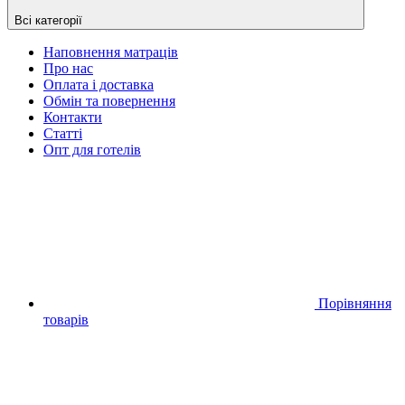
Всі категорії
Наповнення матраців
Про нас
Оплата і доставка
Обмін та повернення
Контакти
Статті
Опт для готелів
Порівняння
товарів