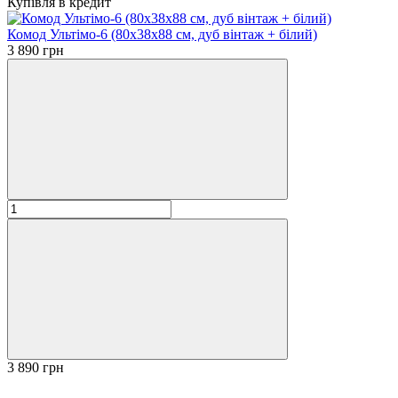
Купівля в кредит
Комод Ультімо-6 (80х38х88 см, дуб вінтаж + білий)
3 890 грн
3 890 грн