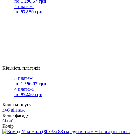
по
1 296.67 грн
4 платежі
по
972.50 грн
Кількість платежів
3 платежі
по
1 296.67 грн
4 платежі
по
972.50 грн
Колір корпусу
дуб вінтаж
Колір фасаду
білий
Колір