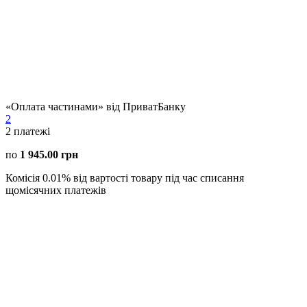
«Оплата частинами» від ПриватБанку
2
2
платежі
по
1 945.00 грн
Комісія 0.01% від вартості товару під час списання
щомісячних платежів