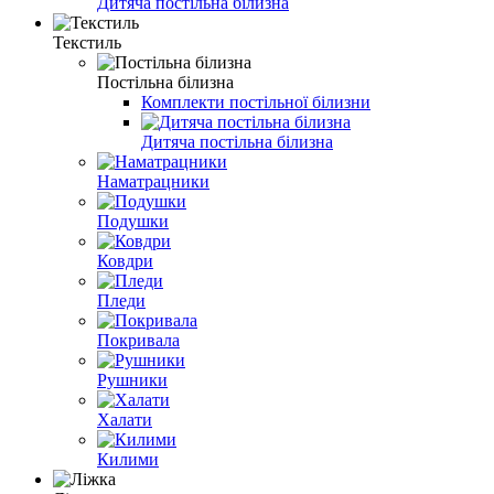
Дитяча постільна білизна
Текстиль
Постільна білизна
Комплекти постільної білизни
Дитяча постільна білизна
Наматрацники
Подушки
Ковдри
Пледи
Покривала
Рушники
Халати
Килими