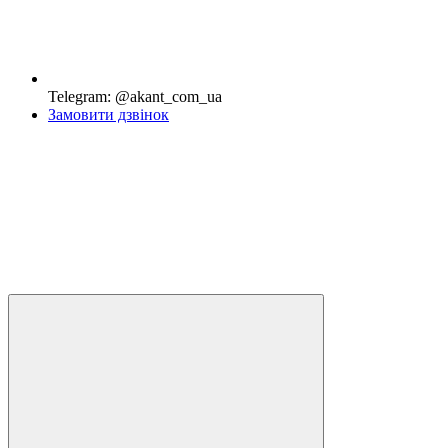
Telegram: @akant_com_ua
Замовити дзвінок