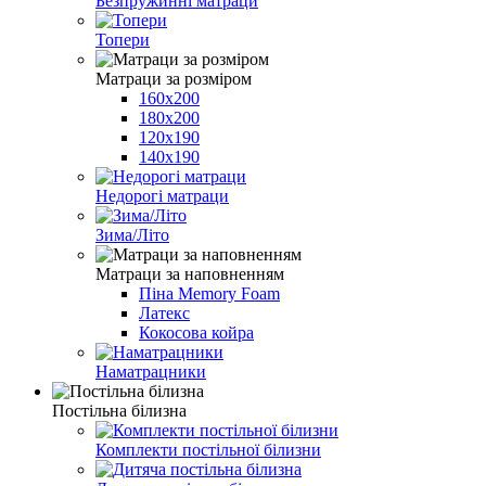
Безпружинні матраци
Топери
Матраци за розміром
160х200
180х200
120х190
140х190
Недорогі матраци
Зима/Літо
Матраци за наповненням
Піна Memory Foam
Латекс
Кокосова койра
Наматрацники
Постільна білизна
Комплекти постільної білизни