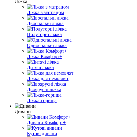
Ліжка
Ліжка з матрацом
Двоспальні ліжка
Полуторні ліжка
Односпальні ліжка
Ліжка Комфорт+
Дитячі ліжка
Ліжка для немовлят
Двоярусні ліжка
Ліжка-горища
Дивани
Дивани Комфорт+
Кутові дивани