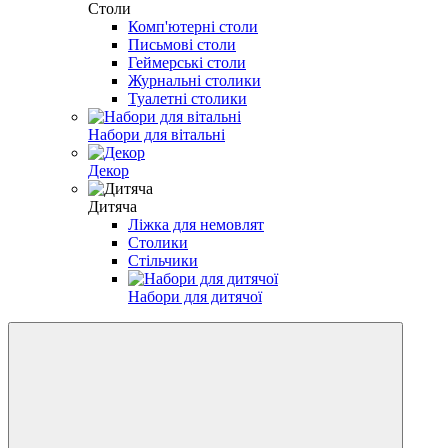
Столи
Комп'ютерні столи
Письмові столи
Геймерські столи
Журнальні столики
Туалетні столики
Набори для вітальні
Декор
Дитяча
Ліжка для немовлят
Столики
Стільчики
Набори для дитячої