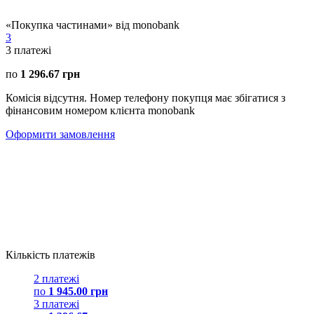
«Покупка частинами» від monobank
3
3
платежі
по
1 296.67 грн
Комісія відсутня. Номер телефону покупця має збігатися з
фінансовим номером клієнта monobank
Оформити замовлення
Кількість платежів
2 платежі
по
1 945.00 грн
3 платежі