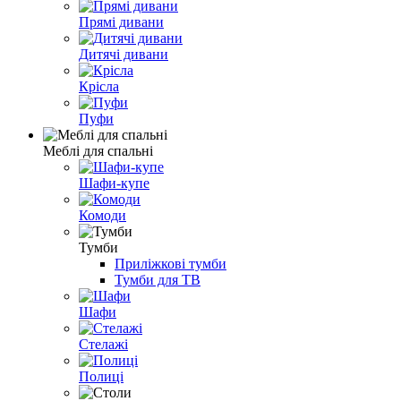
Прямі дивани
Дитячі дивани
Крісла
Пуфи
Меблі для спальні
Шафи-купе
Комоди
Тумби
Приліжкові тумби
Тумби для ТВ
Шафи
Стелажі
Полиці