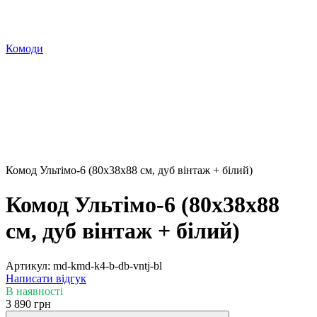
Комоди
Комод Ультімо-6 (80х38х88 см, дуб вінтаж + білий)
Комод Ультімо-6 (80х38х88
см, дуб вінтаж + білий)
Артикул:
md-kmd-k4-b-db-vntj-bl
Написати відгук
В наявності
3 890 грн