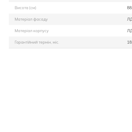
Висота (см)
88
Матеріал фасаду
Л
Матеріал корпусу
Л
Гарантійний термін, міс.
18