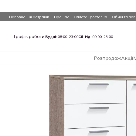
Перейти до основного контенту
Наповнення матраців
Про нас
Оплата і доставка
Обмін та по
Графік роботи:
Будні:
08:00–23:00
Сб-Нд:
09:00–23:00
Розпродаж
Акції