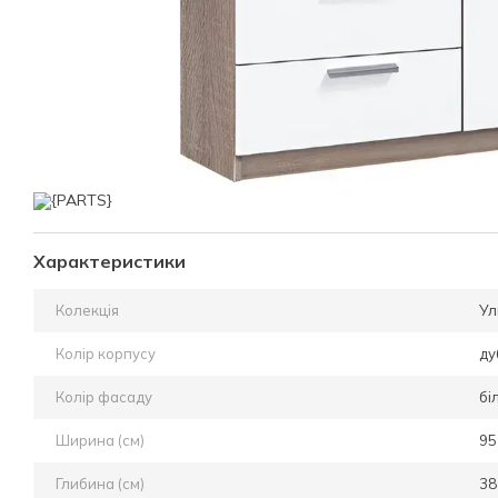
Характеристики
Колекція
Ул
Колір корпусу
ду
Колір фасаду
бі
Ширина (см)
95
Глибина (см)
38