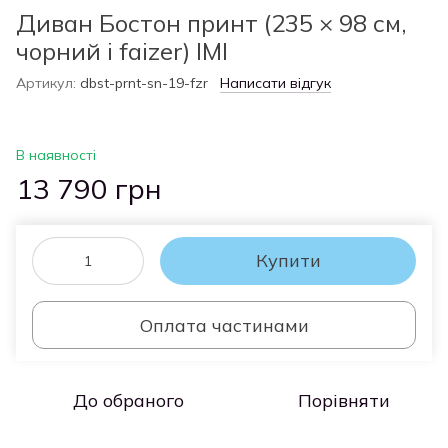
Диван Бостон принт (235 × 98 см,
чорний і faizer) IMI
Артикул:
dbst-prnt-sn-19-fzr
Написати відгук
В наявності
13 790 грн
Купити
Оплата частинами
До обраного
Порівняти