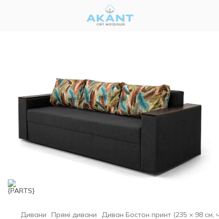
Дивани
Прямі дивани
Диван Бостон принт (235 × 98 см, чо