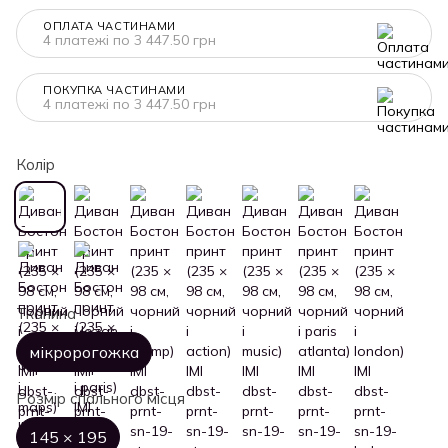
ОПЛАТА ЧАСТИНАМИ
4 платежі по 3 447.50 грн
ПОКУПКА ЧАСТИНАМИ
4 платежі по 3 447.50 грн
Колір
Тканина
мікророгожка
Розмір спального місця
145 × 195