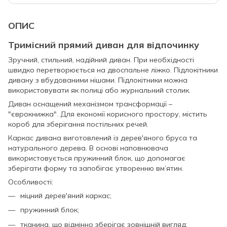
ОПИС
Тримісний прямий диван для відпочинку
Зручний, стильний, надійний диван. При необхідності
швидко перетворюється на двоспальне ліжко. Підлокітники
дивану з вбудованими нішами. Підлокітники можна
використовувати як полиці або журнальний столик.
Диван оснащений механізмом трансформації –
"єврокнижка". Для економії корисного простору, містить
короб для зберігання постільних речей.
Каркас дивана виготовлений із дерев'яного бруса та
натурального дерева. В основі наповнювача
використовується пружинний блок, що допомагає
зберігати форму та запобігає утворенню вм’ятин.
Особливості:
міцний дерев'яний каркас;
пружинний блок;
тканина, що відмінно зберігає зовнішній вигляд;