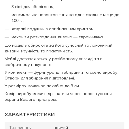
3 ніші для зберігання;
максимальне навантаження на одне спальне місце до
100 кг;
яскраві подушки з оригінальним принтом;
механізм розкладання дивана — єврокнижка.
Цю модель обирають за його сучасний та лаконічний
дизайн, зручність та практичність.
Меблі доставляються у розібраному вигляді та в
фабричному пакуванні.
У комплекті — фурнітура для збирання та схема виробу.
Отвори для збирання підготовлені.
У розмірах можлива похибка до 3 см.
Колір виробу може відрізнятися через налаштування
екрана Вашого пристрою.
ХАРАКТЕРИСТИКИ
Тип дивану
прямий