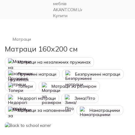
Матраци
Матраци 160х200 см
Матраци на незалежних пружинах
Пружинні матраци
Безпружинні матраци
Топери
Матраци за розміром
Недорогі матраци
Зима/Літо
Матраци за наповненням
Наматрацники