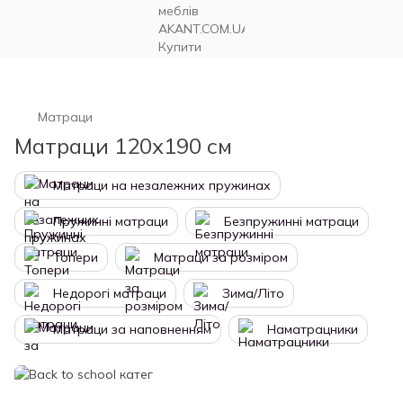
Матраци
Матраци 120х190 см
Матраци на незалежних пружинах
Пружинні матраци
Безпружинні матраци
Топери
Матраци за розміром
Недорогі матраци
Зима/Літо
Матраци за наповненням
Наматрацники