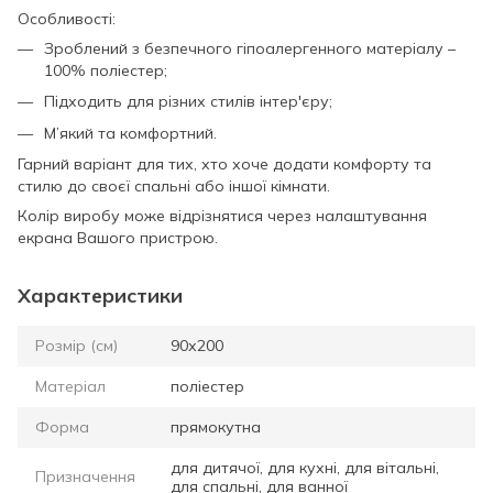
Особливості:
Зроблений з безпечного гіпоалергенного матеріалу –
100% поліестер;
Підходить для різних стилів інтер'єру;
М’який та комфортний.
Гарний варіант для тих, хто хоче додати комфорту та
стилю до своєї спальні або іншої кімнати.
Колір виробу може відрізнятися через налаштування
екрана Вашого пристрою.
Характеристики
Розмір (см)
90х200
Матеріал
поліестер
Форма
прямокутна
для дитячої, для кухні, для вітальні,
Призначення
для спальні, для ванної