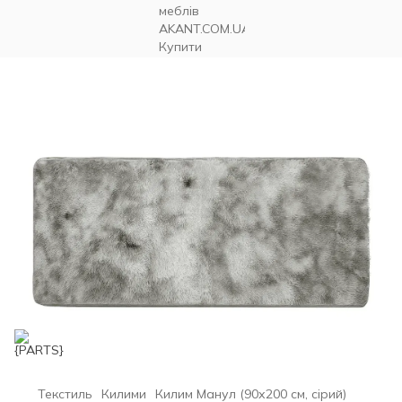
Текстиль
Килими
Килим Манул (90х200 см, сірий)