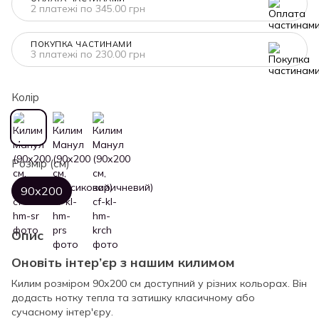
2 платежі по 345.00 грн
ПОКУПКА ЧАСТИНАМИ
3 платежі по 230.00 грн
Колір
Розмір (см)
90х200
Опис
Оновіть інтер’єр з нашим килимом
Килим розміром 90х200 см доступний у різних кольорах. Він
додасть нотку тепла та затишку класичному або
сучасному інтер'єру.