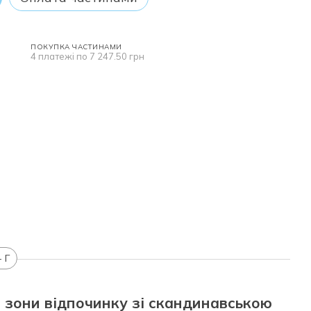
ПОКУПКА ЧАСТИНАМИ
4 платежі по 7 247.50 грн
- Г
 зони відпочинку зі скандинавською