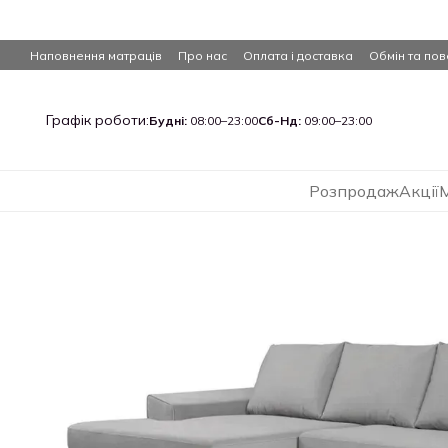
Перейти до основного контенту
Наповнення матраців
Про нас
Оплата і доставка
Обмін та по
Графік роботи:
Будні:
08:00–23:00
Сб-Нд:
09:00–23:00
Розпродаж
Акції