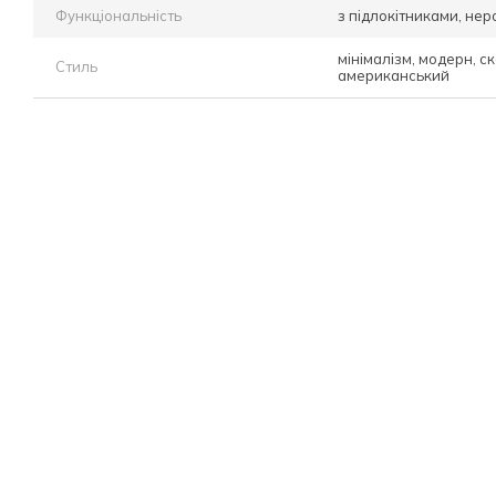
Функціональність
з підлокітниками, нер
мінімалізм, модерн, с
Стиль
американський