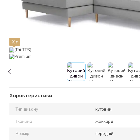
Хіт
Характеристики
Тип дивану
кутовий
Тканина
жаккард
Розмір
середній