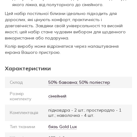
якого ліжка, від полуторного до сімейного.
Цей набір постільної білизни ідеально підходить для
дорослих, які цінують комфорт, практичність і
довговічність. Завдяки своїй універсальності та високій
якості, цей набір стане чудовим вибором для щоденного
використання або подарунка.
Колір виробу може відрізнятися через налаштування
екрана Вашого пристрою.
Характеристики
Склад
50% бавовна; 50% поліестер
Розмір
сімейний
комплекту
підковдра - 2 шт.; простирадло - 1
Комплектація
шт.; наволочка - 4 шт.
Тип тканини
бязь Gold Lux