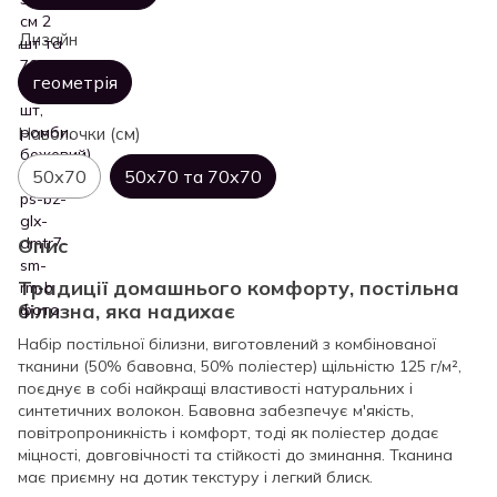
Дизайн
геометрія
Наволочки (см)
50х70
50х70 та 70х70
Опис
Традиції домашнього комфорту, постільна
білизна, яка надихає
Набір постільної білизни, виготовлений з комбінованої
тканини (50% бавовна, 50% поліестер) щільністю 125 г/м²,
поєднує в собі найкращі властивості натуральних і
синтетичних волокон. Бавовна забезпечує м'якість,
повітропроникність і комфорт, тоді як поліестер додає
міцності, довговічності та стійкості до зминання. Тканина
має приємну на дотик текстуру і легкий блиск.