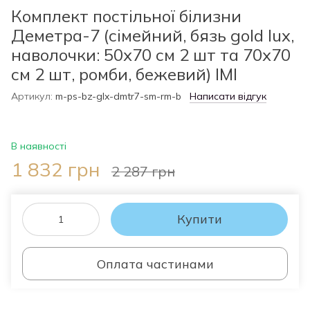
Комплект постільної білизни
Деметра-7 (сімейний, бязь gold lux,
наволочки: 50х70 см 2 шт та 70х70
см 2 шт, ромби, бежевий) IMI
Артикул:
m-ps-bz-glx-dmtr7-sm-rm-b
Написати відгук
В наявності
1 832 грн
2 287 грн
Купити
Оплата частинами