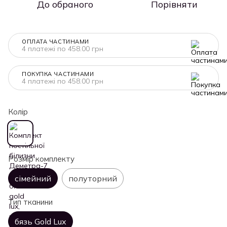
До обраного
Порівняти
ОПЛАТА ЧАСТИНАМИ
4 платежі по 458.00 грн
ПОКУПКА ЧАСТИНАМИ
4 платежі по 458.00 грн
Колір
Розмір комплекту
сімейний
полуторний
Тип тканини
бязь Gold Lux