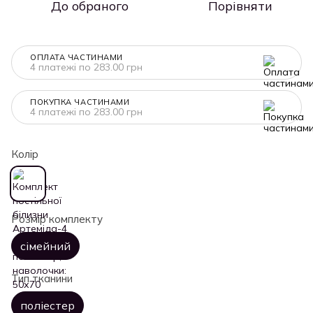
До обраного
Порівняти
ОПЛАТА ЧАСТИНАМИ
4 платежі по 283.00 грн
ПОКУПКА ЧАСТИНАМИ
4 платежі по 283.00 грн
Колір
Розмір комплекту
сімейний
Тип тканини
поліестер