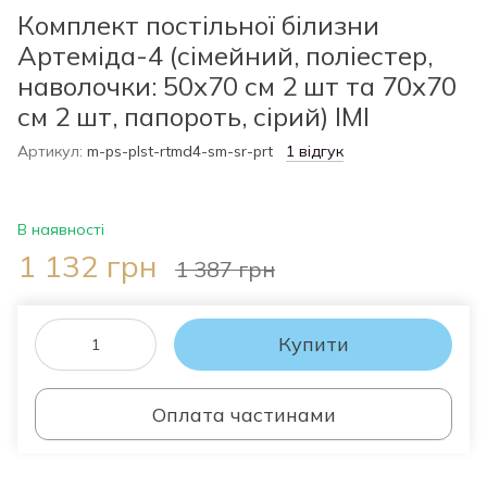
Комплект постільної білизни
Артеміда-4 (сімейний, поліестер,
наволочки: 50х70 см 2 шт та 70х70
см 2 шт, папороть, сірий) IMI
Артикул:
m-ps-plst-rtmd4-sm-sr-prt
1 відгук
В наявності
1 132 грн
1 387 грн
Купити
Оплата частинами