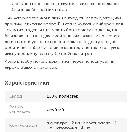
доступна ціна - насолоджуйтесь якісною постільною
білизною без зайвих витрат.
Цей набір постільної білизни підходить для тих, хто цінує
практичність та комфорт. Він стане чудовим вибором для
зайнятих людей, які не мають багато часу на догляд за
білизною, а також для сімей з дітьми, оскільки поліестер
легко витримує часте прання. Крім того, доступна ціна
робить цей набір чудовим варіантом для тих, хто шукає
якісну постільну білизну без зайвих витрат.
Колір виробу може відрізнятися через налаштування
екрана Вашого пристрою.
Характеристики
Склад
100% поліестер
Розмір
сімейний
комплекту
підковдра - 2 шт.; простирадло - 1
Комплектація
шт.; наволочка - 4 шт.