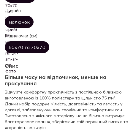
Дизайн
малюнок
Наволочки (см)
50х70 та 70х70
Опис
Більше часу на відпочинок, менше на
прасування
Відчуйте комфортну практичність з постільною білизною,
виготовленою із 100% поліестеру та щільністю 75 г/м².
Даний набір подарує м'якість, довговічність та легкість у
догляді, забезпечуючи вам спокійний та комфортний сон.
Виготовлена з якісного матеріалу, наша білизна витримує
багаторазове прання, зберігаючи свій первинний вигляд та
яскравість кольорів.