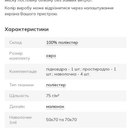
Колір виробу може відрізнятися через налаштування
екрана Вашого пристрою.
Характеристики
Склад
100% поліестер
Розмір
євро
комплекту
підковдра - 1 шт.; простирадло - 1
Комплектація
шт.; наволочка - 4 шт.
Тип тканини
поліестер
Щільність
75 г/м²
Дизайн
малюнок
Наволочки
50х70 та 70х70
(см)