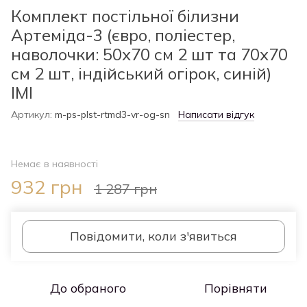
Комплект постільної білизни
Артеміда-3 (євро, поліестер,
наволочки: 50х70 см 2 шт та 70х70
см 2 шт, індійський огірок, синій)
IMI
Артикул:
m-ps-plst-rtmd3-vr-og-sn
Написати відгук
Немає в наявності
932 грн
1 287 грн
Повідомити, коли з'явиться
До обраного
Порівняти