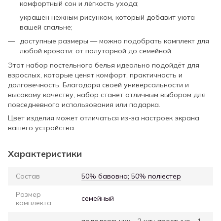
комфортный сон и лёгкость ухода;
украшен нежным рисунком, который добавит уюта
вашей спальне;
доступные размеры — можно подобрать комплект для
любой кровати: от полуторной до семейной.
Этот набор постельного белья идеально подойдёт для
взрослых, которые ценят комфорт, практичность и
долговечность. Благодаря своей универсальности и
высокому качеству, набор станет отличным выбором для
повседневного использования или подарка.
Цвет изделия может отличаться из-за настроек экрана
вашего устройства.
Характеристики
Состав
50% бавовна; 50% поліестер
Размер
семейный
комплекта
пододеяльник – 2 шт.; простыня – 1