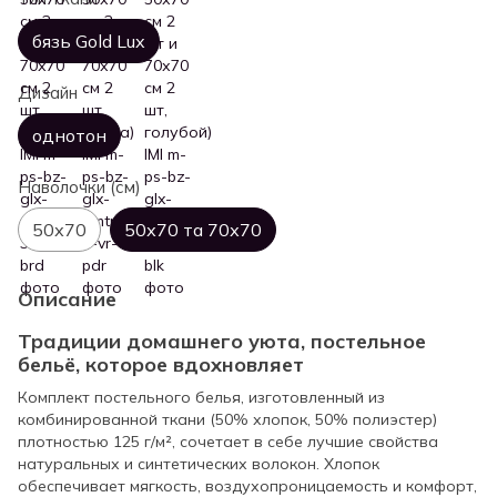
бязь Gold Lux
Дизайн
однотон
Наволочки (см)
50х70
50х70 та 70х70
Описание
Традиции домашнего уюта, постельное
бельё, которое вдохновляет
Комплект постельного белья, изготовленный из
комбинированной ткани (50% хлопок, 50% полиэстер)
плотностью 125 г/м², сочетает в себе лучшие свойства
натуральных и синтетических волокон. Хлопок
обеспечивает мягкость, воздухопроницаемость и комфорт,