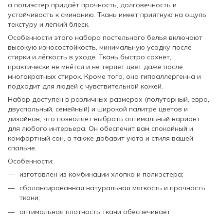
а полиэстер придаёт прочность, долговечность и
устойчивость к сминанию. Ткань имеет приятную на ощупь
текстуру и лёгкий блеск.
Особенности этого набора постельного белья включают
высокую износостойкость, минимальную усадку после
стирки и лёгкость в уходе. Ткань быстро сохнет,
практически не мнётся и не теряет цвет даже после
многократных стирок. Кроме того, она гипоаллергенна и
подходит для людей с чувствительной кожей.
Набор доступен в различных размерах (полуторный, евро,
двуспальный, семейный) и широкой палитре цветов и
дизайнов, что позволяет выбрать оптимальный вариант
для любого интерьера. Он обеспечит вам спокойный и
комфортный сон, а также добавит уюта и стиля вашей
спальне.
Особенности:
изготовлен из комбинации хлопка и полиэстера;
сбалансированная натуральная мягкость и прочность
ткани;
оптимальная плотность ткани обеспечивает