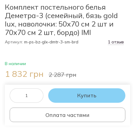
Комплект постельного белья
Деметра-3 (семейный, бязь gold
lux, наволочки: 50х70 см 2 шт и
70х70 см 2 шт, бордо) IMI
Артикул:
m-ps-bz-glx-dmtr-3-sm-brd
1 отзыв
В наличии
1 832 грн
2 287 грн
Купить
Оплата частями