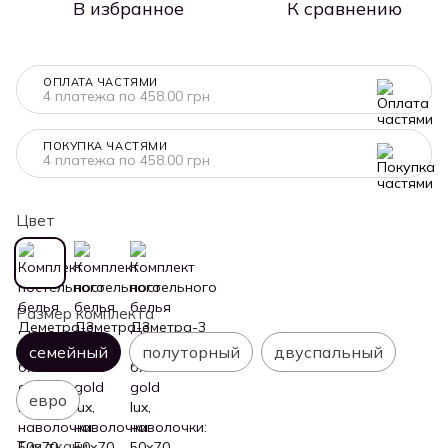
В избранное
К сравнению
ОПЛАТА ЧАСТЯМИ
4 платежа по 458.00 грн
ПОКУПКА ЧАСТЯМИ
4 платежа по 458.00 грн
Цвет
Размер комплекта
семейный
полуторный
двуспальный
евро
Тип ткани