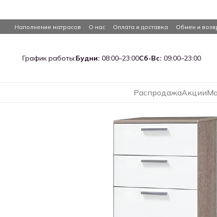
Перейти к основному контенту
Наполнение матрасов
О нас
Оплата и доставка
Обмен и возв
График работы:
Будни:
08:00–23:00
Сб-Вс:
09:00–23:00
Распродажа
Акции
Ма