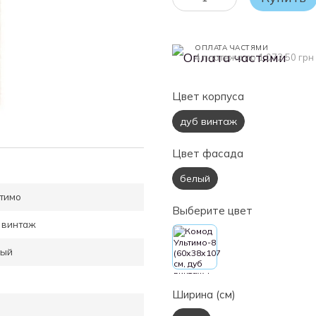
ОПЛАТА ЧАСТЯМИ
4 платежа по 1 072.50 грн
Цвет корпуса
дуб винтаж
Цвет фасада
белый
тимо
Выберите цвет
 винтаж
лый
Ширина (см)