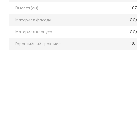
Высота (см)
107
Материал фасада
ЛД
Материал корпуса
ЛД
Гарантийный срок, мес.
18