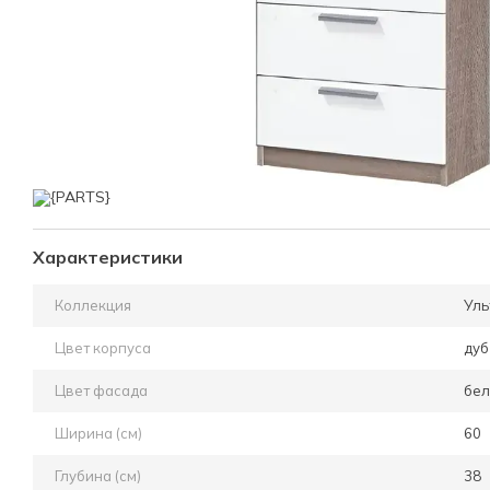
Характеристики
Коллекция
Уль
Цвет корпуса
дуб
Цвет фасада
бе
Ширина (см)
60
Глубина (см)
38