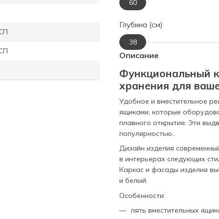
60
Глубина (см)
СП
38
СП
Описание
Функциональный к
хранения для ваш
Удобное и вместительное р
ящиками, которые оборудов
плавного открытия. Эти выд
популярностью.
Дизайн изделия современный
в интерьерах следующих стил
Каркас и фасады изделия вы
и белый.
Особенности:
пять вместительных ящик